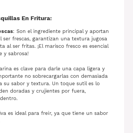
uillas En Fritura:
escas
: Son el ingrediente principal y aportan
Al ser frescas, garantizan una textura jugosa
a al ser fritas. ¡El marisco fresco es esencial
e y sabrosa!
arina es clave para darle una capa ligera y
s importante no sobrecargarlas con demasiada
a su sabor y textura. Un toque sutil es lo
en doradas y crujientes por fuera,
dentro.
liva es ideal para freír, ya que tiene un sabor
.