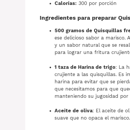
Calorías:
300 por porción
Ingredientes para preparar Quisq
500 gramos de Quisquillas fr
ese delicioso sabor a marisco. 
y un sabor natural que se resalt
para lograr una fritura crujient
1 taza de Harina de trigo
: La h
crujiente a las quisquillas. E
harina para evitar que se pierd
que necesitamos para que qued
manteniendo su jugosidad por 
Aceite de oliva
: El aceite de o
suave que no opaca el marisco