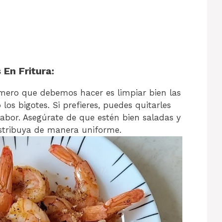
 En Fritura:
imero que debemos hacer es limpiar bien las
los bigotes. Si prefieres, puedes quitarles
sabor. Asegúrate de que estén bien saladas y
istribuya de manera uniforme.