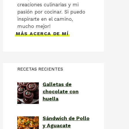
creaciones culinarias y mi
pasión por cocinar. Si puedo
inspirarte en el camino,
mucho mejor!
MÁS ACERCA DE MÍ
RECETAS RECIENTES
Galletas de
chocolate con
huella
Sándwich de Pollo
y Aguacate