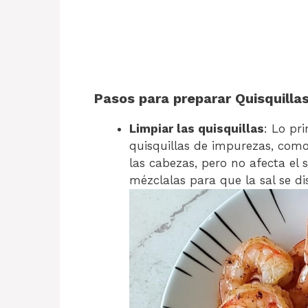
Pasos para preparar Quisquillas
Limpiar las quisquillas
: Lo pr
quisquillas de impurezas, como 
las cabezas, pero no afecta el 
mézclalas para que la sal se d