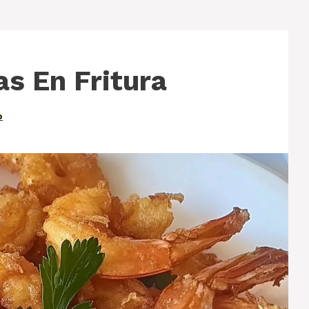
as En Fritura
o