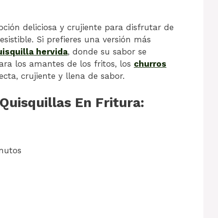
ión deliciosa y crujiente para disfrutar de
sistible. Si prefieres una versión más
uisquilla hervida
, donde su sabor se
ra los amantes de los fritos, los
churros
cta, crujiente y llena de sabor.
uisquillas En Fritura:
nutos