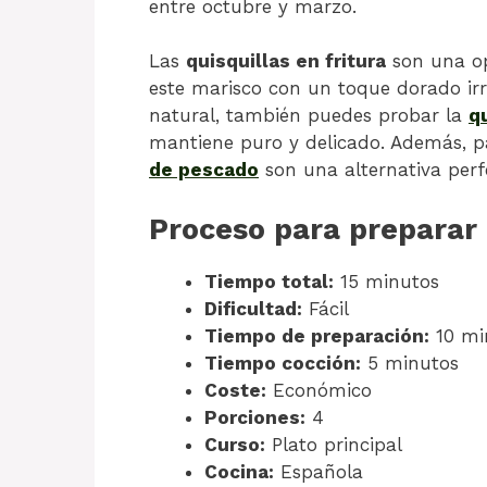
entre octubre y marzo.
Las
quisquillas en fritura
son una opc
este marisco con un toque dorado irre
natural, también puedes probar la
q
mantiene puro y delicado. Además, pa
de pescado
son una alternativa perfe
Proceso para preparar Q
Tiempo total:
15 minutos
Dificultad:
Fácil
Tiempo de preparación:
10 mi
Tiempo cocción:
5 minutos
Coste:
Económico
Porciones:
4
Curso:
Plato principal
Cocina:
Española