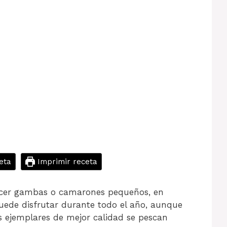
eta
Imprimir receta
er gambas o camarones pequeños, en
puede disfrutar durante todo el año, aunque
os ejemplares de mejor calidad se pescan