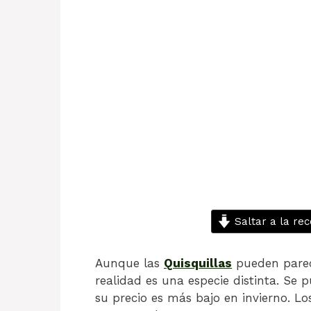
Saltar a la rec
Aunque las
Quisquillas
pueden parec
realidad es una especie distinta. Se 
su precio es más bajo en invierno. L