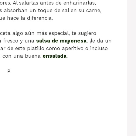
ores. Al salarlas antes de enharinarlas,
s absorban un toque de sal en su carne,
ue hace la diferencia.
ceta algo aún más especial, te sugiero
n fresco y una
salsa de mayonesa
, ¡le da un
ar de este platillo como aperitivo o incluso
as con una buena
ensalada
.
P