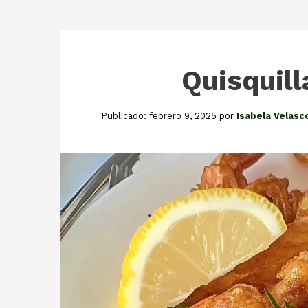
Quisquill
febrero 9, 2025
por
Isabela Velasc