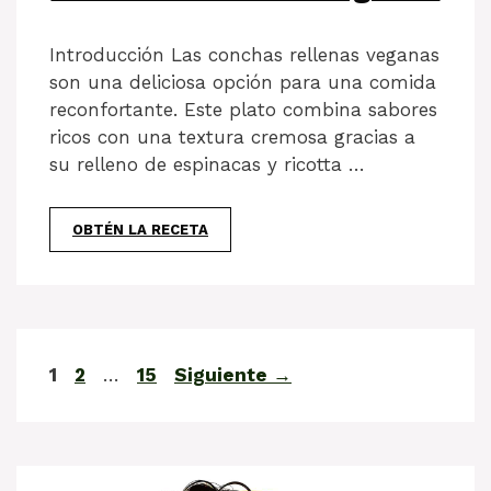
Introducción Las conchas rellenas veganas
son una deliciosa opción para una comida
reconfortante. Este plato combina sabores
ricos con una textura cremosa gracias a
su relleno de espinacas y ricotta …
OBTÉN LA RECETA
Página
Página
Página
1
2
…
15
Siguiente
→