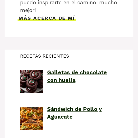
puedo inspirarte en el camino, mucho
mejor!
MÁS ACERCA DE MÍ
RECETAS RECIENTES
Galletas de chocolate
con huella
Sándwich de Pollo y
Aguacate