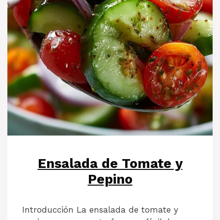
Ensalada de Tomate y
Pepino
Introducción La ensalada de tomate y