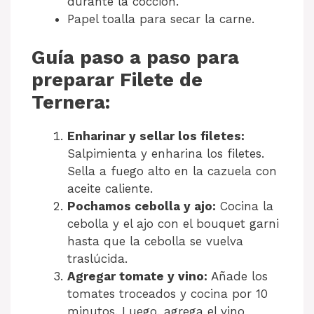
durante la cocción.
Papel toalla para secar la carne.
Guía paso a paso para
preparar Filete de
Ternera:
Enharinar y sellar los filetes:
Salpimienta y enharina los filetes.
Sella a fuego alto en la cazuela con
aceite caliente.
Pochamos cebolla y ajo:
Cocina la
cebolla y el ajo con el bouquet garni
hasta que la cebolla se vuelva
traslúcida.
Agregar tomate y vino:
Añade los
tomates troceados y cocina por 10
minutos. Luego, agrega el vino