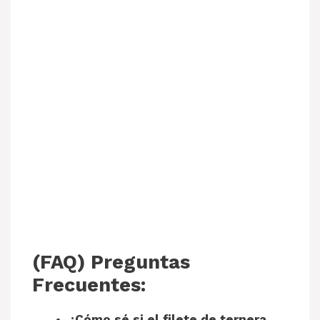
(FAQ) Preguntas
Frecuentes:
¿Cómo sé si el filete de ternera