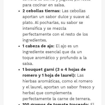
para cocinar en salsa.
2 cebollas tiernas:
Las cebollas
aportan un sabor dulce y suave al
plato. Al pocharlas, su sabor se
intensifica y se mezcla
perfectamente con el resto de los
ingredientes.
1 cabeza de ajo:
El ajo es un
ingrediente esencial que da un
toque aromático y profundo a la
salsa.
1 bouquet garni (3 o 4 hojas de
romero y 1 hoja de laurel):
Las
hierbas aromáticas, como el romero
y el laurel, aportan un sabor fresco y
herbal que complementa
perfectamente la carne de ternera.
100 gramos de tomate troceado:
El