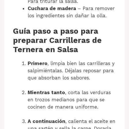
Para triturar la salsa.
Cuchara de madera
– Para remover
los ingredientes sin dañar la olla.
Guía paso a paso para
preparar Carrilleras de
Ternera en Salsa
Primero
, limpia bien las carrilleras y
salpimiéntalas. Déjalas reposar para
que absorban los sabores.
Mientras tanto
, corta las verduras
en trozos medianos para que se
cocinen de manera uniforme.
A continuación
, calienta el aceite en
una sartén y sella la carne. Dorarla