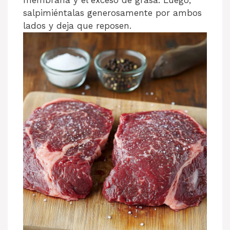
membrana y el exceso de grasa. Luego,
salpimiéntalas generosamente por ambos
lados y deja que reposen.