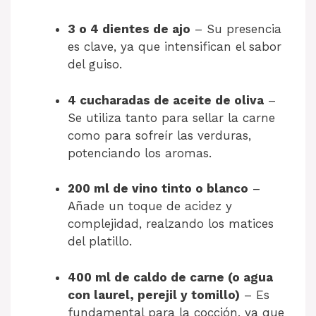
3 o 4 dientes de ajo
– Su presencia
es clave, ya que intensifican el sabor
del guiso.
4 cucharadas de aceite de oliva
–
Se utiliza tanto para sellar la carne
como para sofreír las verduras,
potenciando los aromas.
200 ml de vino tinto o blanco
–
Añade un toque de acidez y
complejidad, realzando los matices
del platillo.
400 ml de caldo de carne (o agua
con laurel, perejil y tomillo)
– Es
fundamental para la cocción, ya que