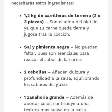
necesitarás estos ingredientes:
1,2 kg de carrilleras de ternera (2 o
3 piezas)
– Son el alma del platillo,
ya que su carne queda tierna y
jugosa tras la cocción.
Sal y pimienta negra
– No pueden
faltar, pues son esenciales para
realzar el sabor de la carne.
2 cebollas
– Añaden dulzura y
profundidad a la salsa, equilibrando
los sabores del guiso.
1 zanahoria grande
– Además de
aportar color, contribuye a una
textura más suave en la salsa.