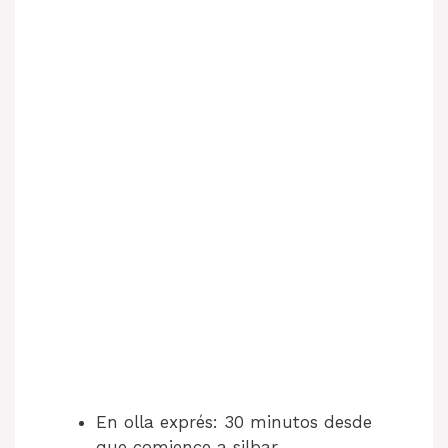
En olla exprés: 30 minutos desde
que comience a silbar.