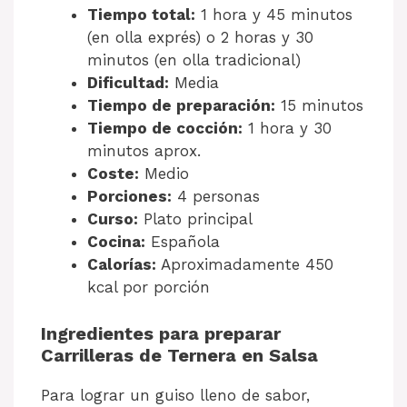
Tiempo total:
1 hora y 45 minutos
(en olla exprés) o 2 horas y 30
minutos (en olla tradicional)
Dificultad:
Media
Tiempo de preparación:
15 minutos
Tiempo de cocción:
1 hora y 30
minutos aprox.
Coste:
Medio
Porciones:
4 personas
Curso:
Plato principal
Cocina:
Española
Calorías:
Aproximadamente 450
kcal por porción
Ingredientes para preparar
Carrilleras de Ternera en Salsa
Para lograr un guiso lleno de sabor,