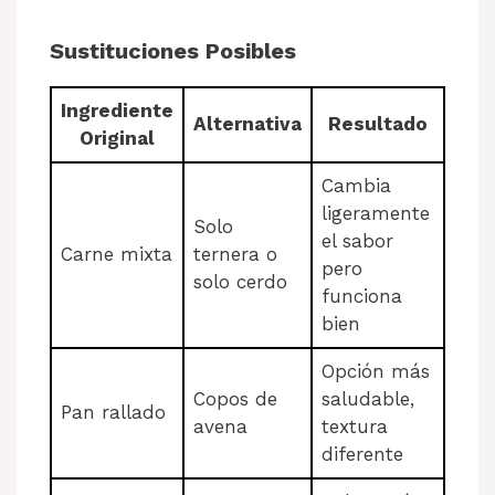
Sustituciones Posibles
Ingrediente
Alternativa
Resultado
Original
Cambia
ligeramente
Solo
el sabor
Carne mixta
ternera o
pero
solo cerdo
funciona
bien
Opción más
Copos de
saludable,
Pan rallado
avena
textura
diferente