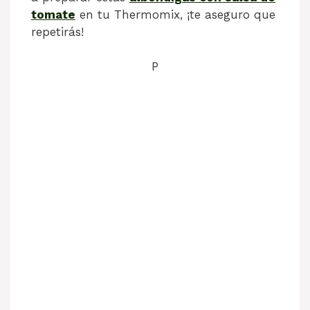
tomate
en tu Thermomix, ¡te aseguro que
repetirás!
P