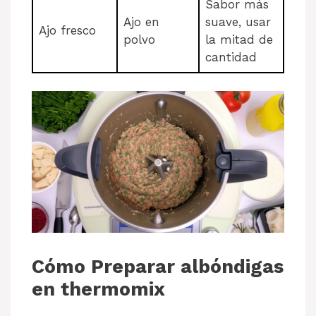
Sabor más
Ajo en
suave, usar
Ajo fresco
polvo
la mitad de
cantidad
Cómo Preparar albóndigas
en thermomix