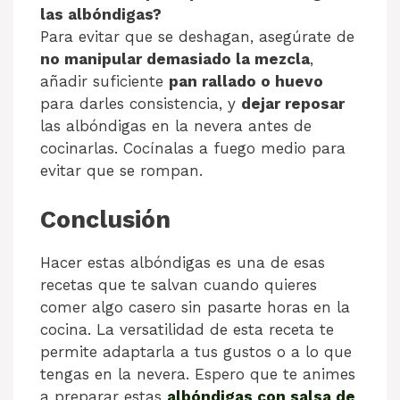
las albóndigas?
Para evitar que se deshagan, asegúrate de
no manipular demasiado la mezcla
,
añadir suficiente
pan rallado o huevo
para darles consistencia, y
dejar reposar
las albóndigas en la nevera antes de
cocinarlas. Cocínalas a fuego medio para
evitar que se rompan.
Conclusión
Hacer estas albóndigas es una de esas
recetas que te salvan cuando quieres
comer algo casero sin pasarte horas en la
cocina. La versatilidad de esta receta te
permite adaptarla a tus gustos o a lo que
tengas en la nevera. Espero que te animes
a preparar estas
albóndigas con salsa de