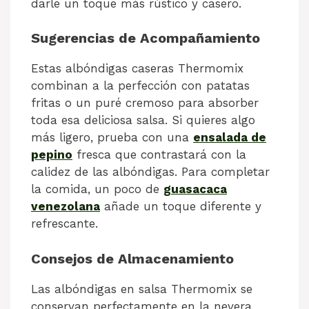
darle un toque más rústico y casero.
Sugerencias de Acompañamiento
Estas albóndigas caseras Thermomix
combinan a la perfección con patatas
fritas o un puré cremoso para absorber
toda esa deliciosa salsa. Si quieres algo
más ligero, prueba con una
ensalada de
pepino
fresca que contrastará con la
calidez de las albóndigas. Para completar
la comida, un poco de
guasacaca
venezolana
añade un toque diferente y
refrescante.
Consejos de Almacenamiento
Las albóndigas en salsa Thermomix se
conservan perfectamente en la nevera