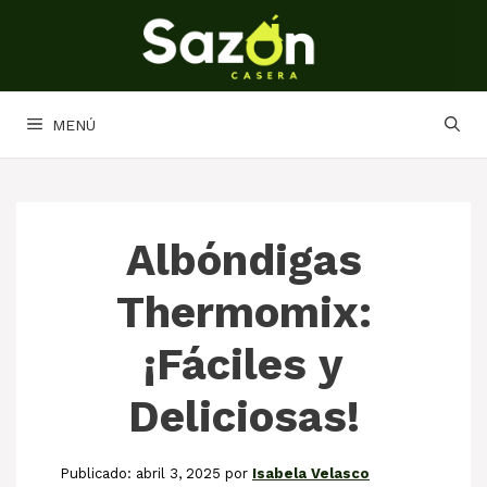
Saltar
al
contenido
MENÚ
Albóndigas
Thermomix:
¡Fáciles y
Deliciosas!
abril 3, 2025
por
Isabela Velasco