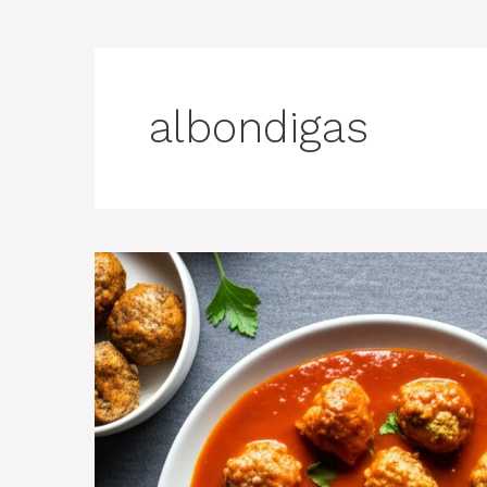
albondigas