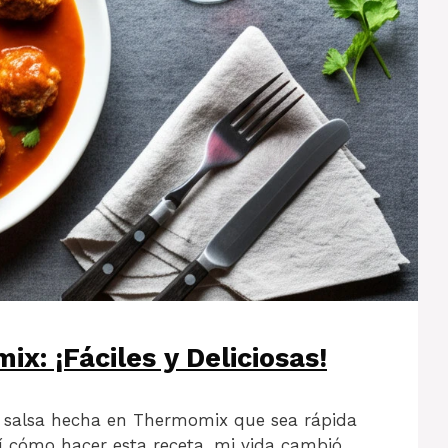
x: ¡Fáciles y Deliciosas!
n salsa hecha en Thermomix que sea rápida
cómo hacer esta receta, mi vida cambió.