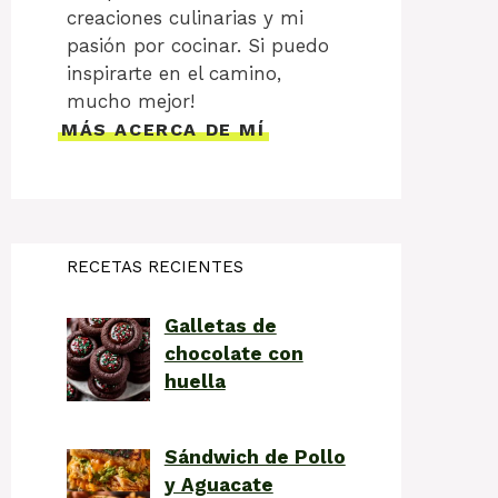
creaciones culinarias y mi
pasión por cocinar. Si puedo
inspirarte en el camino,
mucho mejor!
MÁS ACERCA DE MÍ
RECETAS RECIENTES
Galletas de
chocolate con
huella
Sándwich de Pollo
y Aguacate