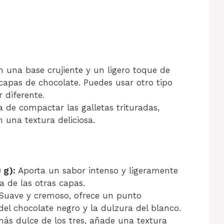
 una base crujiente y un ligero toque de
capas de chocolate. Puedes usar otro tipo
r diferente.
 de compactar las galletas trituradas,
una textura deliciosa.
 g):
Aporta un sabor intenso y ligeramente
a de las otras capas.
Suave y cremoso, ofrece un punto
del chocolate negro y la dulzura del blanco.
ás dulce de los tres, añade una textura