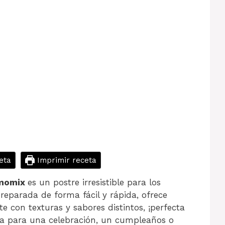
eta
Imprimir receta
momix
es un postre irresistible para los
reparada de forma fácil y rápida, ofrece
 con texturas y sabores distintos, ¡perfecta
sea para una celebración, un cumpleaños o