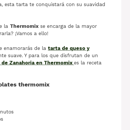
a, esta tarta te conquistará con su suavidad
e la
Thermomix
se encarga de la mayor
rarla? ¡Vamos a ello!
 te enamorarás de la
tarta de queso y
nte suave. Y para los que disfrutan de un
 de Zanahoria
en Thermomix
es la receta
olates thermomix
nutos
os