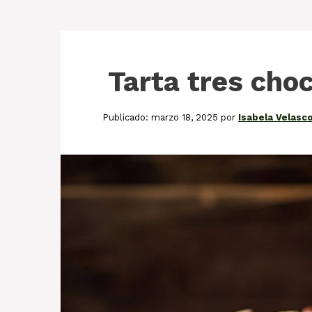
Tarta tres cho
marzo 18, 2025
por
Isabela Velasc