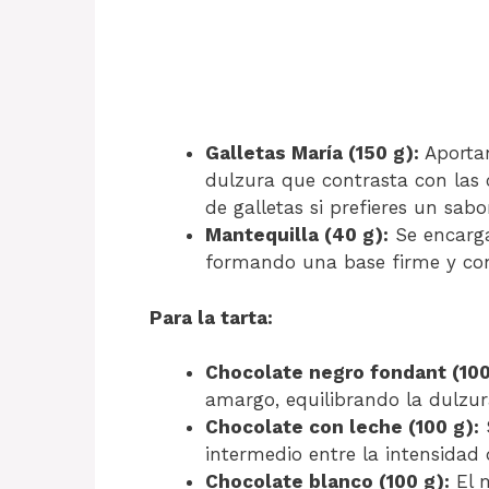
Galletas María (150 g):
Aportan
dulzura que contrasta con las 
de galletas si prefieres un sabo
Mantequilla (40 g):
Se encarga
formando una base firme y con 
Para la tarta:
Chocolate negro fondant (100
amargo, equilibrando la dulzur
Chocolate con leche (100 g):
intermedio entre la intensidad 
Chocolate blanco (100 g):
El m