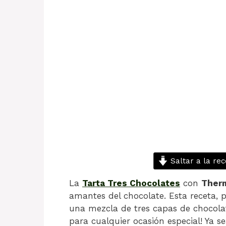
Saltar a la rec
La
Tarta Tres Chocolates
con
Ther
amantes del chocolate. Esta receta, p
una mezcla de tres capas de chocolate
para cualquier ocasión especial! Ya 