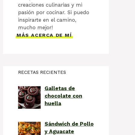
creaciones culinarias y mi
pasión por cocinar. Si puedo
inspirarte en el camino,
mucho mejor!
MÁS ACERCA DE MÍ
RECETAS RECIENTES
Galletas de
chocolate con
huella
Sándwich de Pollo
y Aguacate