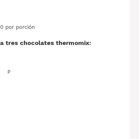
 por porción
ta tres chocolates thermomix:
P