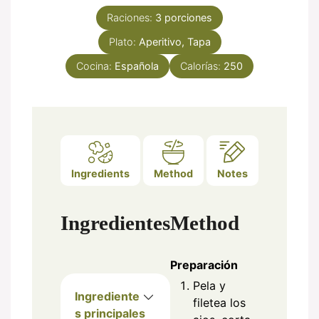
Raciones:
3
porciones
Plato:
Aperitivo, Tapa
Cocina:
Española
Calorías:
250
Ingredients
Method
Notes
Ingredientes
Method
Preparación
Pela y
Ingrediente
filetea los
s principales