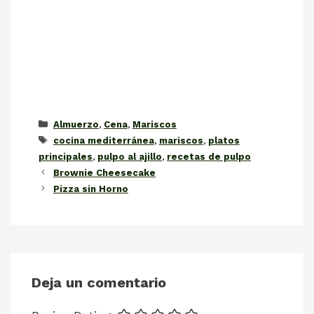
Categorías
Almuerzo
,
Cena
,
Mariscos
Etiquetas
cocina mediterránea
,
mariscos
,
platos
principales
,
pulpo al ajillo
,
recetas de pulpo
Brownie Cheesecake
Pizza sin Horno
Deja un comentario