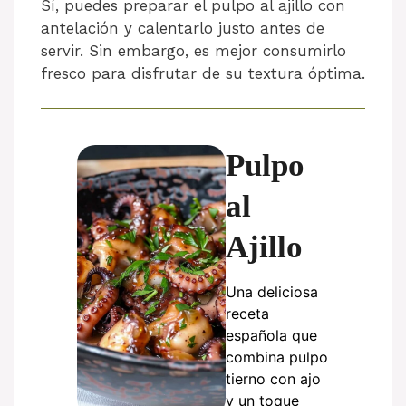
Sí, puedes preparar el pulpo al ajillo con
antelación y calentarlo justo antes de
servir. Sin embargo, es mejor consumirlo
fresco para disfrutar de su textura óptima.
Pulpo
al
Ajillo
Una deliciosa
receta
española que
combina pulpo
tierno con ajo
y un toque