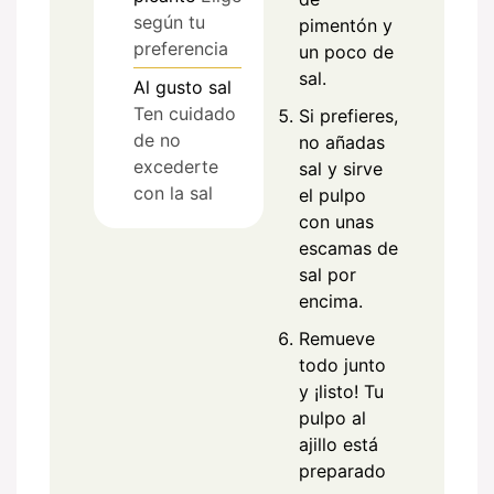
según tu
pimentón y
preferencia
un poco de
sal.
Al gusto
sal
Ten cuidado
Si prefieres,
de no
no añadas
excederte
sal y sirve
con la sal
el pulpo
con unas
escamas de
sal por
encima.
Remueve
todo junto
y ¡listo! Tu
pulpo al
ajillo está
preparado