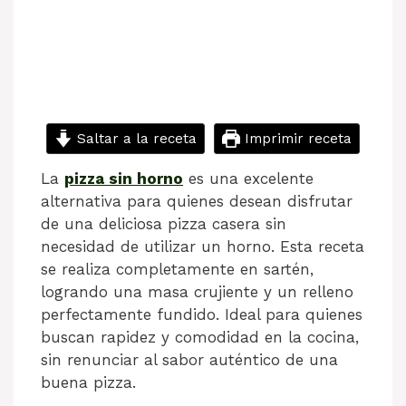
Saltar a la receta
Imprimir receta
La
pizza sin horno
es una excelente
alternativa para quienes desean disfrutar
de una deliciosa pizza casera sin
necesidad de utilizar un horno. Esta receta
se realiza completamente en sartén,
logrando una masa crujiente y un relleno
perfectamente fundido. Ideal para quienes
buscan rapidez y comodidad en la cocina,
sin renunciar al sabor auténtico de una
buena pizza.