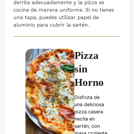
derrita adecuadamente y la pizza se
cocine de manera uniforme. Si no tienes
una tapa, puedes utilizar papel de
aluminio para cubrir la sartén.
Pizza
sin
Horno
Disfruta de
una deliciosa
pizza casera
hecha en
sartén, con
masa crujiente