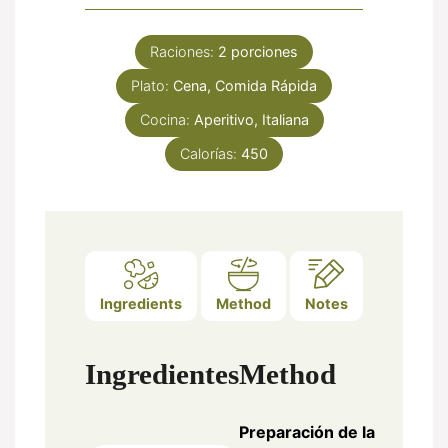
Raciones:
2
porciones
Plato:
Cena, Comida Rápida
Cocina:
Aperitivo, Italiana
Calorías:
450
Ingredients
Method
Notes
Ingredientes
Method
Preparación de la