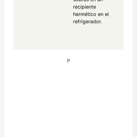
recipiente
hermético en el
refrigerador.
P