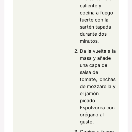
caliente y
cocina a fuego
fuerte con la
sartén tapada
durante dos
minutos.
Da la vuelta a la
masa y añade
una capa de
salsa de
tomate, lonchas
de mozzarella y
el jamón
picado.
Espolvorea con
orégano al
gusto.
Cocina a fuego