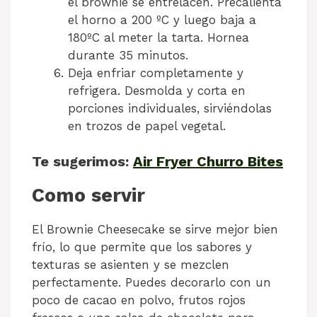
el brownie se entrelacen. Precalienta
el horno a 200 ºC y luego baja a
180ºC al meter la tarta. Hornea
durante 35 minutos.
Deja enfriar completamente y
refrigera. Desmolda y corta en
porciones individuales, sirviéndolas
en trozos de papel vegetal.
Te sugerimos:
Air Fryer Churro Bites
Como servir
El Brownie Cheesecake se sirve mejor bien
frío, lo que permite que los sabores y
texturas se asienten y se mezclen
perfectamente. Puedes decorarlo con un
poco de cacao en polvo, frutos rojos