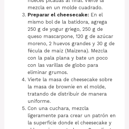
nueces picadas al final. Vierte la
mezcla en un molde cuadrado.
Preparar el cheesecake:
En el
mismo bol de la batidora, agrega
250 g de yogur griego, 250 g de
queso mascarpone, 120 g de azúcar
moreno, 2 huevos grandes y 30 g de
fécula de maíz (Maizena). Mezcla
con la pala plana y bate un poco
con las varillas de globo para
eliminar grumos.
Vierte la masa de cheesecake sobre
la masa de brownie en el molde,
tratando de distribuir de manera
uniforme.
Con una cuchara, mezcla
ligeramente para crear un patrón en
la superficie donde el cheesecake y