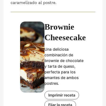
caramelizado al postre.
Brownie
Cheesecake
Una deliciosa
combinación de
brownie de chocolate
y tarta de queso,
perfecta para los
amantes de ambos
postres.
Imprimir receta
Fijar la receta