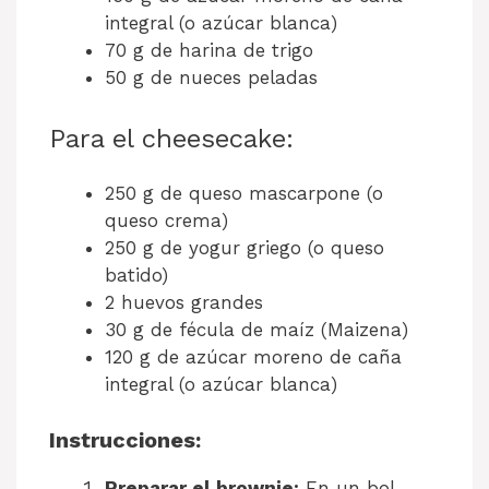
integral (o azúcar blanca)
70 g de harina de trigo
50 g de nueces peladas
Para el cheesecake:
250 g de queso mascarpone (o
queso crema)
250 g de yogur griego (o queso
batido)
2 huevos grandes
30 g de fécula de maíz (Maizena)
120 g de azúcar moreno de caña
integral (o azúcar blanca)
Instrucciones:
Preparar el brownie:
En un bol