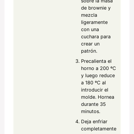
sobre la masa
de brownie y
mezcla
ligeramente
con una
cuchara para
crear un
patrón.
Precalienta el
horno a 200 ºC
y luego reduce
a 180 ºC al
introducir el
molde. Hornea
durante 35
minutos.
Deja enfriar
completamente