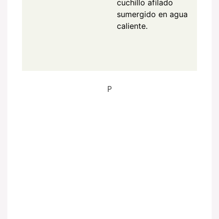
cuchillo afilado
sumergido en agua
caliente.
P