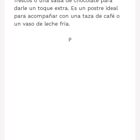
frescos o una salsa de chocolate para
darle un toque extra. Es un postre ideal
para acompañar con una taza de café o
un vaso de leche fría.
P