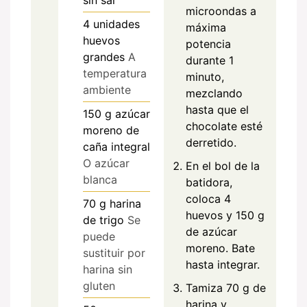
microondas a
4
unidades
máxima
huevos
potencia
grandes
A
durante 1
temperatura
minuto,
ambiente
mezclando
hasta que el
150
g
azúcar
chocolate esté
moreno de
derretido.
caña integral
O azúcar
En el bol de la
blanca
batidora,
coloca 4
70
g
harina
huevos y 150 g
de trigo
Se
de azúcar
puede
moreno. Bate
sustituir por
hasta integrar.
harina sin
gluten
Tamiza 70 g de
harina y