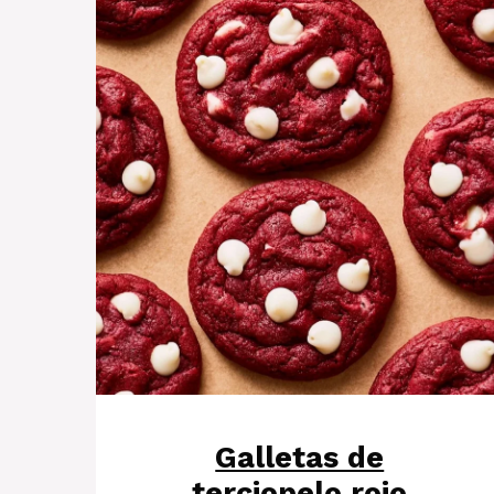
Galletas de
terciopelo rojo