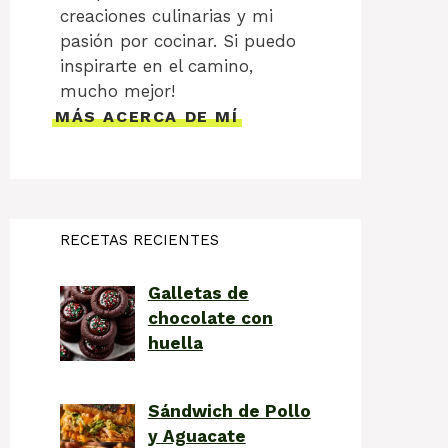
creaciones culinarias y mi
pasión por cocinar. Si puedo
inspirarte en el camino,
mucho mejor!
MÁS ACERCA DE MÍ
RECETAS RECIENTES
Galletas de
chocolate con
huella
Sándwich de Pollo
y Aguacate