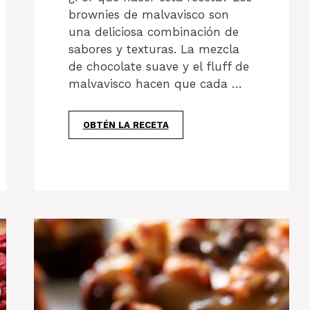
brownies de malvavisco son
una deliciosa combinación de
sabores y texturas. La mezcla
de chocolate suave y el fluff de
malvavisco hacen que cada …
OBTÉN LA RECETA