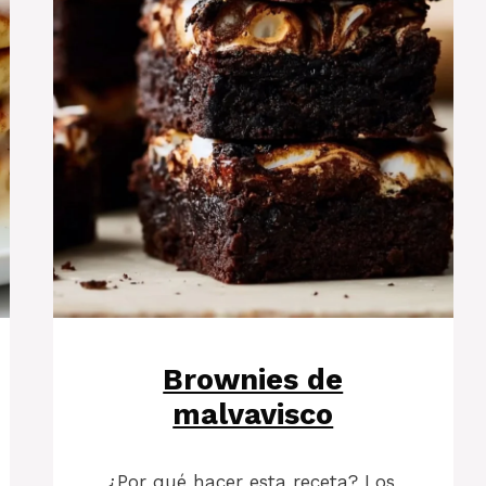
Brownies de
malvavisco
¿Por qué hacer esta receta? Los