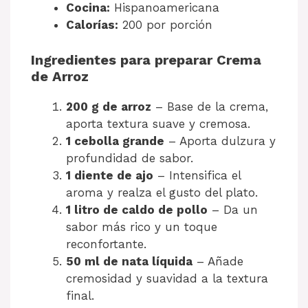
Cocina:
Hispanoamericana
Calorías:
200 por porción
Ingredientes para preparar Crema
de Arroz
200 g de arroz
– Base de la crema,
aporta textura suave y cremosa.
1 cebolla grande
– Aporta dulzura y
profundidad de sabor.
1 diente de ajo
– Intensifica el
aroma y realza el gusto del plato.
1 litro de caldo de pollo
– Da un
sabor más rico y un toque
reconfortante.
50 ml de nata líquida
– Añade
cremosidad y suavidad a la textura
final.