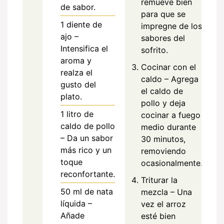
remueve bien
de sabor.
para que se
1
diente de
impregne de los
ajo –
sabores del
Intensifica el
sofrito.
aroma y
Cocinar con el
realza el
caldo – Agrega
gusto del
el caldo de
plato.
pollo y deja
1
litro de
cocinar a fuego
caldo de pollo
medio durante
– Da un sabor
30 minutos,
más rico y un
removiendo
toque
ocasionalmente.
reconfortante.
Triturar la
50
ml
de nata
mezcla – Una
líquida –
vez el arroz
Añade
esté bien