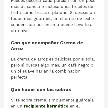
Puedes decorar cada porción con un poco
más de canela o incluso unos trocitos de
fruta como fresas o plátano. Si deseas un
toque más gourmet, un chorrito de leche
condensada por encima puede llevarlo a
otro nivel.
Con qué acompañar Crema de
Arroz
La crema de arroz es deliciosa por sí sola,
pero si buscas algo más, un café negro o
un té suave harían la combinación
perfecta.
Qué hacer con las sobras
Si te sobra crema, simplemente guárdala
en un
recipiente hermético
en el