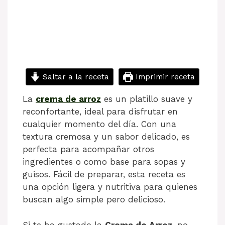
Saltar a la receta
Imprimir receta
La
crema de arroz
es un platillo suave y
reconfortante, ideal para disfrutar en
cualquier momento del día. Con una
textura cremosa y un sabor delicado, es
perfecta para acompañar otros
ingredientes o como base para sopas y
guisos. Fácil de preparar, esta receta es
una opción ligera y nutritiva para quienes
buscan algo simple pero delicioso.
Si te ha gustado la
Crema de Arroz
, no