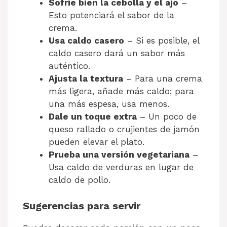
Sofríe bien la cebolla y el ajo
–
Esto potenciará el sabor de la
crema.
Usa caldo casero
– Si es posible, el
caldo casero dará un sabor más
auténtico.
Ajusta la textura
– Para una crema
más ligera, añade más caldo; para
una más espesa, usa menos.
Dale un toque extra
– Un poco de
queso rallado o crujientes de jamón
pueden elevar el plato.
Prueba una versión vegetariana
–
Usa caldo de verduras en lugar de
caldo de pollo.
Sugerencias para servir