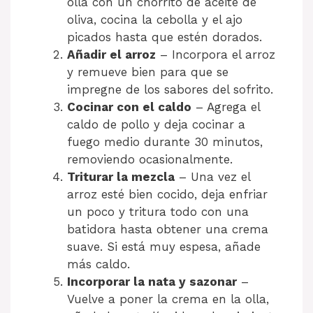
olla con un chorrito de aceite de
oliva, cocina la cebolla y el ajo
picados hasta que estén dorados.
Añadir el arroz
– Incorpora el arroz
y remueve bien para que se
impregne de los sabores del sofrito.
Cocinar con el caldo
– Agrega el
caldo de pollo y deja cocinar a
fuego medio durante 30 minutos,
removiendo ocasionalmente.
Triturar la mezcla
– Una vez el
arroz esté bien cocido, deja enfriar
un poco y tritura todo con una
batidora hasta obtener una crema
suave. Si está muy espesa, añade
más caldo.
Incorporar la nata y sazonar
–
Vuelve a poner la crema en la olla,