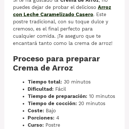
puedes dejar de probar el delicioso
Arroz
con Leche Caramelizado Casero
. Este
postre tradicional, con su toque dulce y
cremoso, es el final perfecto para
cualquier comida. ¡Te aseguro que te
encantará tanto como la crema de arroz!
Proceso para preparar
Crema de Arroz
Tiempo total:
30 minutos
Dificultad:
Fácil
Tiempo de preparación:
10 minutos
Tiempo de cocción:
20 minutos
Coste:
Bajo
Porciones:
4
Curso:
Postre