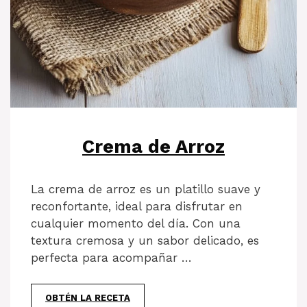
Crema de Arroz
La crema de arroz es un platillo suave y
reconfortante, ideal para disfrutar en
cualquier momento del día. Con una
textura cremosa y un sabor delicado, es
perfecta para acompañar …
OBTÉN LA RECETA