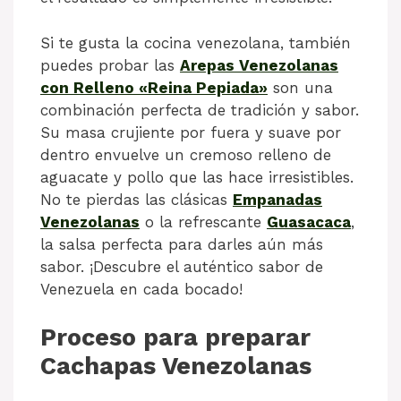
Si te gusta la cocina venezolana, también
puedes probar las
Arepas Venezolanas
con Relleno «Reina Pepiada»
son una
combinación perfecta de tradición y sabor.
Su masa crujiente por fuera y suave por
dentro envuelve un cremoso relleno de
aguacate y pollo que las hace irresistibles.
No te pierdas las clásicas
Empanadas
Venezolanas
o la refrescante
Guasacaca
,
la salsa perfecta para darles aún más
sabor. ¡Descubre el auténtico sabor de
Venezuela en cada bocado!
Proceso para preparar
Cachapas Venezolanas