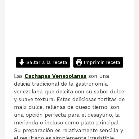
Saltar a la receta
Imprimir receta
Las
Cachapas Venezolanas
son una
delicia tradicional de la gastronomía
venezolana que deleita con su sabor dulce
y suave textura. Estas deliciosas tortitas de
maíz dulce, rellenas de queso tierno, son
una opción perfecta para el desayuno, la
merienda o incluso como plato principal.
Su preparación es relativamente sencilla y
el resultado es simplemente irresistible.