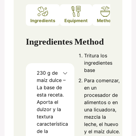
Ingredients
Equipment
Method
Notes
Ingredientes
Method
Tritura los
ingredientes
base
230
g
de
maíz dulce –
Para comenzar,
La base de
en un
esta receta.
procesador de
Aporta el
alimentos o en
dulzor y la
una licuadora,
textura
mezcla la
característica
leche, el huevo
de la
y el maíz dulce.