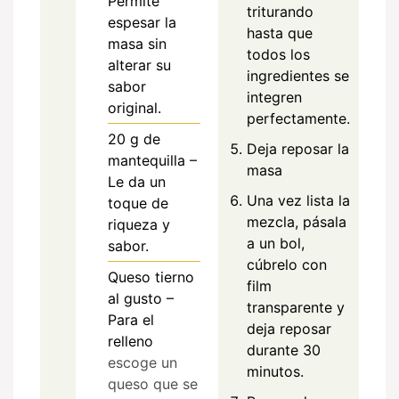
Permite
triturando
espesar la
hasta que
masa sin
todos los
alterar su
ingredientes se
sabor
integren
original.
perfectamente.
20
g
de
Deja reposar la
mantequilla –
masa
Le da un
Una vez lista la
toque de
mezcla, pásala
riqueza y
a un bol,
sabor.
cúbrelo con
Queso tierno
film
al gusto –
transparente y
Para el
deja reposar
relleno
durante 30
escoge un
minutos.
queso que se