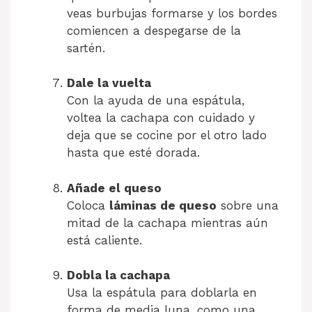
veas burbujas formarse y los bordes
comiencen a despegarse de la
sartén.
Dale la vuelta
Con la ayuda de una espátula,
voltea la cachapa con cuidado y
deja que se cocine por el otro lado
hasta que esté dorada.
Añade el queso
Coloca
láminas de queso
sobre una
mitad de la cachapa mientras aún
está caliente.
Dobla la cachapa
Usa la espátula para doblarla en
forma de media luna, como una