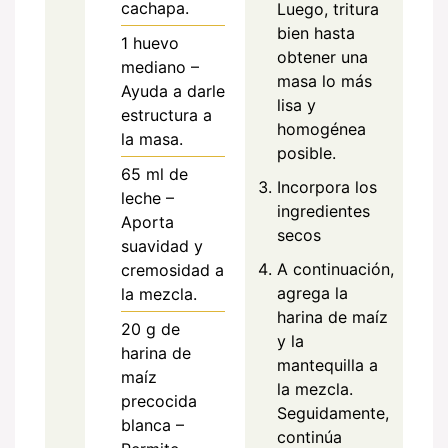
cachapa.
Luego, tritura
bien hasta
1
huevo
obtener una
mediano –
masa lo más
Ayuda a darle
lisa y
estructura a
homogénea
la masa.
posible.
65
ml
de
Incorpora los
leche –
ingredientes
Aporta
secos
suavidad y
A continuación,
cremosidad a
agrega la
la mezcla.
harina de maíz
20
g
de
y la
harina de
mantequilla a
maíz
la mezcla.
precocida
Seguidamente,
blanca –
continúa