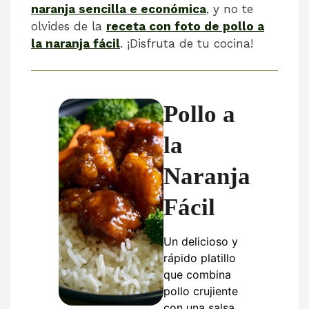
naranja sencilla e económica
, y no te
olvides de la
receta con foto de pollo a
la naranja fácil
. ¡Disfruta de tu cocina!
Pollo a
la
Naranja
Fácil
Un delicioso y
rápido platillo
que combina
pollo crujiente
con una salsa