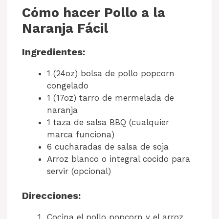
Cómo hacer Pollo a la
Naranja Fácil
Ingredientes:
1 (24oz) bolsa de pollo popcorn
congelado
1 (17oz) tarro de mermelada de
naranja
1 taza de salsa BBQ (cualquier
marca funciona)
6 cucharadas de salsa de soja
Arroz blanco o integral cocido para
servir (opcional)
Direcciones:
Cocina el pollo popcorn y el arroz