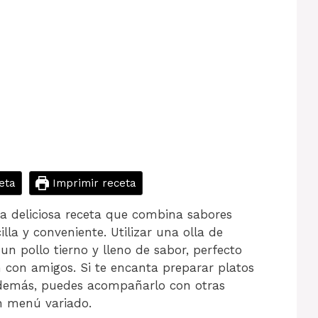
eta
Imprimir receta
a deliciosa receta que combina sabores
la y conveniente. Utilizar una olla de
un pollo tierno y lleno de sabor, perfecto
 con amigos. Si te encanta preparar platos
 Además, puedes acompañarlo con otras
 menú variado.