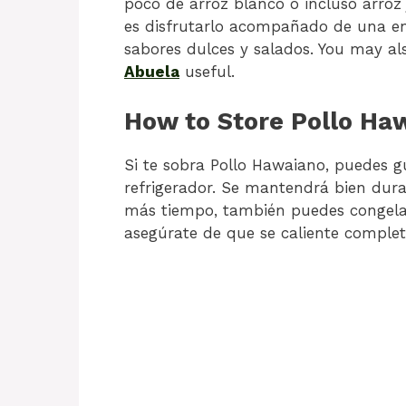
poco de arroz blanco o incluso arroz
es disfrutarlo acompañado de una ens
sabores dulces y salados. You may al
Abuela
useful.
How to Store Pollo Ha
Si te sobra Pollo Hawaiano, puedes g
refrigerador. Se mantendrá bien dura
más tiempo, también puedes congelarl
asegúrate de que se caliente comple