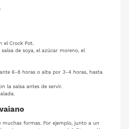
o
 el Crock Pot.
 salsa de soya, el azúcar moreno, el
ante 6-8 horas o alta por 3-4 horas, hasta
 la salsa antes de servir.
salada.
waiano
 de muchas formas. Por ejemplo, junto a un