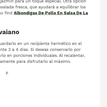
 jazmín para un toque especial. Otra opción
alada fresca, que ayudará a equilibrar los
so find
Albondigas De Pollo En Salsa De La
waiano
uardarlo en un recipiente hermético en el
nte 3 a 4 días. Si deseas conservarlo por
o en porciones individuales. Al recalentar,
tamente para disfrutarlo al máximo.
P