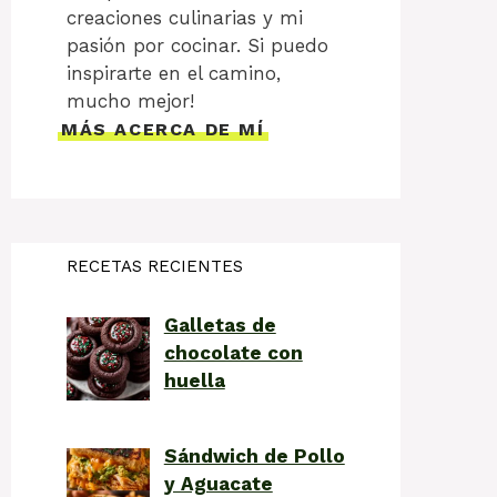
creaciones culinarias y mi
pasión por cocinar. Si puedo
inspirarte en el camino,
mucho mejor!
MÁS ACERCA DE MÍ
RECETAS RECIENTES
Galletas de
chocolate con
huella
Sándwich de Pollo
y Aguacate