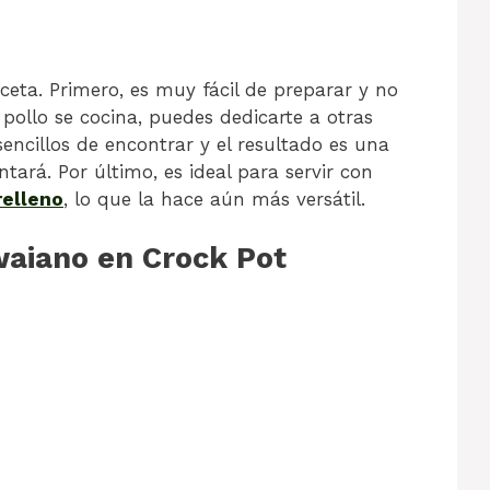
eceta. Primero, es muy fácil de preparar y no
pollo se cocina, puedes dedicarte a otras
sencillos de encontrar y el resultado es una
ará. Por último, es ideal para servir con
relleno
, lo que la hace aún más versátil.
aiano en Crock Pot