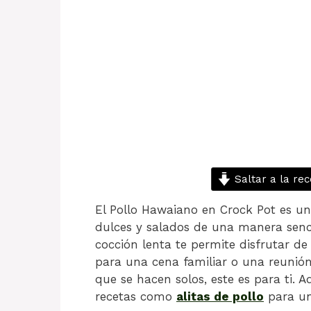
Saltar a la rec
El Pollo Hawaiano en Crock Pot es un
dulces y salados de una manera sencil
cocción lenta te permite disfrutar de 
para una cena familiar o una reunión
que se hacen solos, este es para ti.
recetas como
alitas de pollo
para un