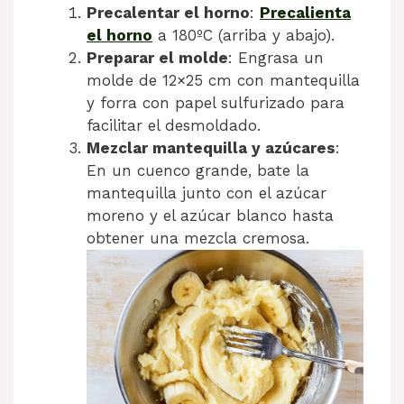
Precalentar el horno
:
Precalienta
el horno
a 180ºC (arriba y abajo).
Preparar el molde
: Engrasa un
molde de 12×25 cm con mantequilla
y forra con papel sulfurizado para
facilitar el desmoldado.
Mezclar mantequilla y azúcares
:
En un cuenco grande, bate la
mantequilla junto con el azúcar
moreno y el azúcar blanco hasta
obtener una mezcla cremosa.