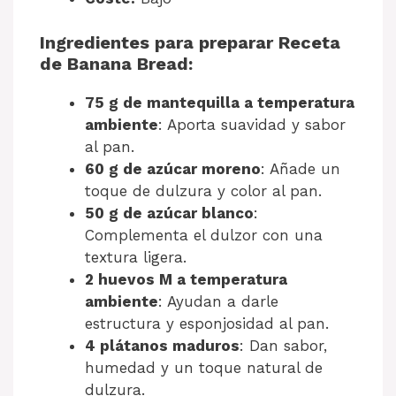
Ingredientes para preparar Receta
de Banana Bread:
75 g de mantequilla a temperatura
ambiente
: Aporta suavidad y sabor
al pan.
60 g de azúcar moreno
: Añade un
toque de dulzura y color al pan.
50 g de azúcar blanco
:
Complementa el dulzor con una
textura ligera.
2 huevos M a temperatura
ambiente
: Ayudan a darle
estructura y esponjosidad al pan.
4 plátanos maduros
: Dan sabor,
humedad y un toque natural de
dulzura.