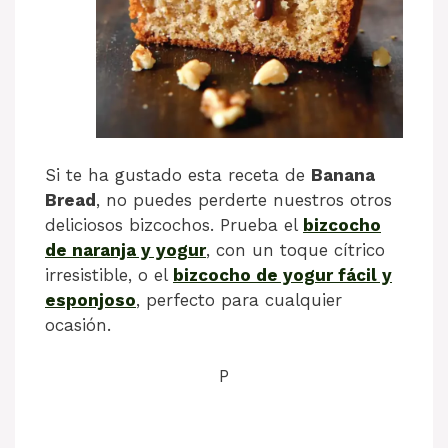
Si te ha gustado esta receta de
Banana
Bread
, no puedes perderte nuestros otros
deliciosos bizcochos. Prueba el
bizcocho
de naranja y yogur
, con un toque cítrico
irresistible, o el
bizcocho de yogur fácil y
esponjoso
, perfecto para cualquier
ocasión.
P