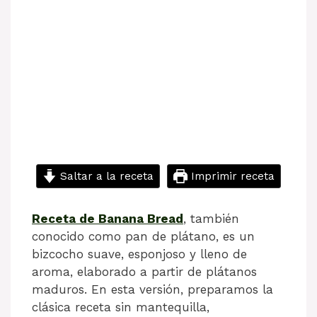
Saltar a la receta
Imprimir receta
Receta de Banana Bread
, también
conocido como pan de plátano, es un
bizcocho suave, esponjoso y lleno de
aroma, elaborado a partir de plátanos
maduros. En esta versión, preparamos la
clásica receta sin mantequilla,