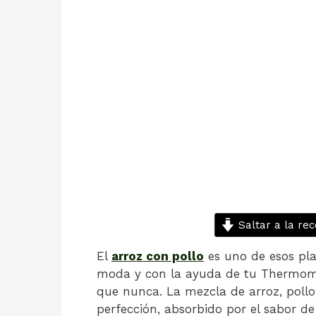
Saltar a la rec
El
arroz con pollo
es uno de esos pl
moda y con la ayuda de tu Thermomix,
que nunca. La mezcla de arroz, pollo,
perfección, absorbido por el sabor de