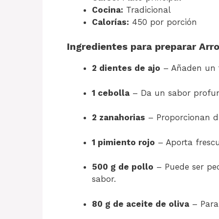
Cocina:
Tradicional
Calorías:
450 por porción
Ingredientes para preparar Arr
2 dientes de ajo
– Añaden un t
1 cebolla
– Da un sabor profund
2 zanahorias
– Proporcionan du
1 pimiento rojo
– Aporta frescur
500 g de pollo
– Puede ser pe
sabor.
80 g de aceite de oliva
– Para 