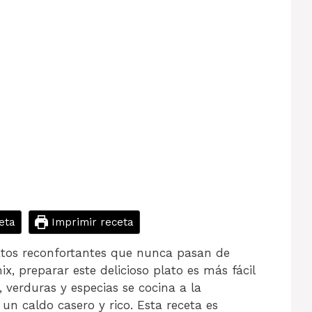
eta
Imprimir receta
atos reconfortantes que nunca pasan de
 preparar este delicioso plato es más fácil
 verduras y especias se cocina a la
 un caldo casero y rico. Esta receta es