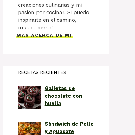
creaciones culinarias y mi
pasión por cocinar. Si puedo
inspirarte en el camino,
mucho mejor!
MÁS ACERCA DE MÍ
RECETAS RECIENTES
Galletas de
chocolate con
huella
Sándwich de Pollo
y Aguacate