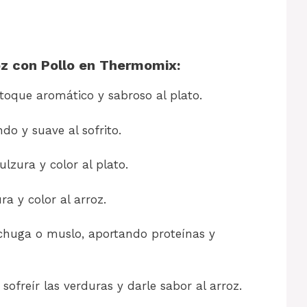
oz con Pollo en Thermomix:
oque aromático y sabroso al plato.
o y suave al sofrito.
lzura y color al plato.
a y color al arroz.
chuga o muslo, aportando proteínas y
sofreír las verduras y darle sabor al arroz.