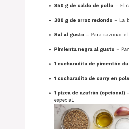
850 g de caldo de pollo
– El c
300 g de arroz redondo
– La b
Sal al gusto
– Para sazonar el 
Pimienta negra al gusto
– Par
1 cucharadita de pimentón du
1 cucharadita de curry en pol
1 pizca de azafrán (opcional)
–
especial.