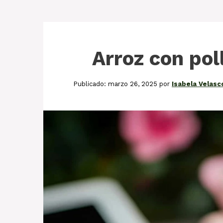
Arroz con po
marzo 26, 2025
por
Isabela Velasc