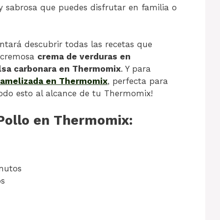
 sabrosa que puedes disfrutar en familia o
antará descubrir todas las recetas que
a cremosa
crema de verduras en
lsa carbonara en Thermomix
. Y para
ramelizada en Thermomix
, perfecta para
¡Todo esto al alcance de tu Thermomix!
Pollo en Thermomix:
nutos
os