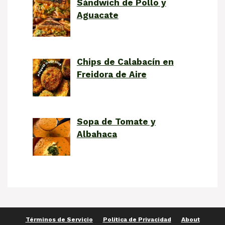
Sándwich de Pollo y
Aguacate
Chips de Calabacín en
Freidora de Aire
Sopa de Tomate y
Albahaca
Términos de Servicio
Política de Privacidad
About