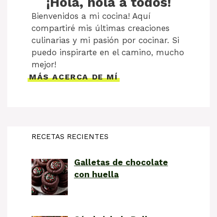
¡Hola, hola a todos!
Bienvenidos a mi cocina! Aquí
compartiré mis últimas creaciones
culinarias y mi pasión por cocinar. Si
puedo inspirarte en el camino, mucho
mejor!
MÁS ACERCA DE MÍ
RECETAS RECIENTES
Galletas de chocolate
con huella