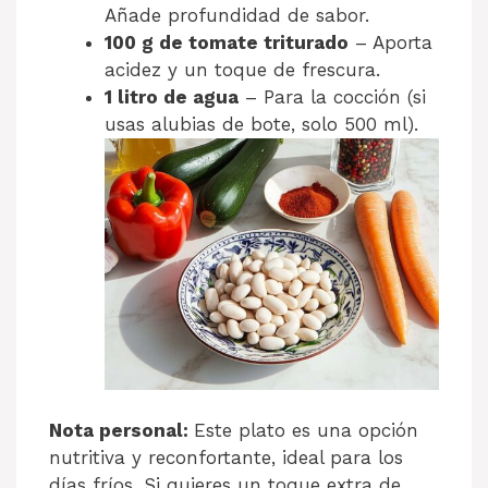
Añade profundidad de sabor.
100 g de tomate triturado
– Aporta
acidez y un toque de frescura.
1 litro de agua
– Para la cocción (si
usas alubias de bote, solo 500 ml).
Nota personal:
Este plato es una opción
nutritiva y reconfortante, ideal para los
días fríos. Si quieres un toque extra de