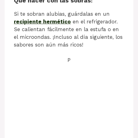
Qué hacer con las sobras:
Si te sobran alubias, guárdalas en un
recipiente hermético
en el refrigerador.
Se calientan fácilmente en la estufa o en
el microondas. ¡Incluso al día siguiente, los
sabores son aún más ricos!
P