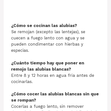
¿Cómo se cocinan las alubias?
Se remojan (excepto las lentejas), se
cuecen a fuego lento con agua y se
pueden condimentar con hierbas y
especias.
¿Cuánto tiempo hay que poner en
remojo las alubias blancas?
Entre 8 y 12 horas en agua fría antes de
cocinarlas.
¿Cómo cocer las alubias blancas sin que
se rompan?
Cocerlas a fuego lento, sin remover