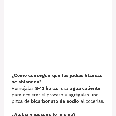
¿Cómo conseguir que las judías blancas
se ablanden?
Remójalas
8-12 horas
, usa
agua caliente
para acelerar el proceso y agrégales una
pizca de
bicarbonato de sodio
al cocerlas.
¿Alubia y judía es lo mismo?