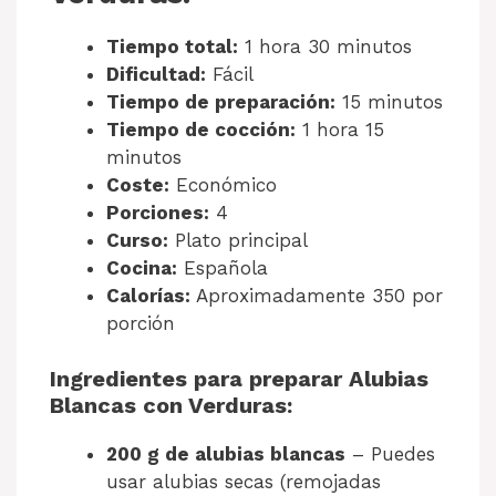
Tiempo total:
1 hora 30 minutos
Dificultad:
Fácil
Tiempo de preparación:
15 minutos
Tiempo de cocción:
1 hora 15
minutos
Coste:
Económico
Porciones:
4
Curso:
Plato principal
Cocina:
Española
Calorías:
Aproximadamente 350 por
porción
Ingredientes para preparar Alubias
Blancas con Verduras:
200 g de alubias blancas
– Puedes
usar alubias secas (remojadas