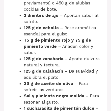
previamente) o 450 g de alubias
cocidas de bote.
2 dientes de ajo
– Aportan sabor al
sofrito.
125 g de cebolla
– Base aromática
esencial para el guiso.
75 g de pimiento rojo y 75 g de
pimiento verde
– Añaden color y
sabor.
125 g de zanahoria
– Aporta dulzura
natural y textura.
125 g de calabacín
– Da suavidad y
equilibra el plato.
30 g de aceite de oliva
– Para
sofreír las verduras.
Sal y pimienta negra molida
– Para
sazonar al gusto.
1 cucharadita de pimentón dulce
–