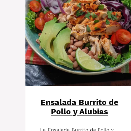
Ensalada Burrito de
Pollo y Alubias
La Ensalada Burrito de Pollo y