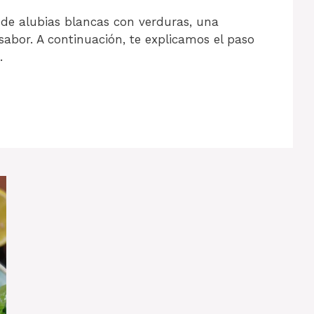
 de alubias blancas con verduras, una
e sabor. A continuación, te explicamos el paso
…