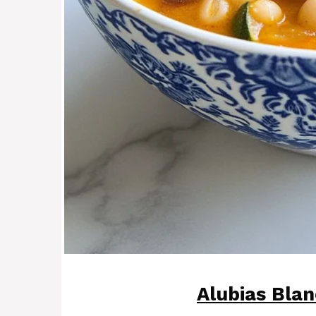
Alubias Bla