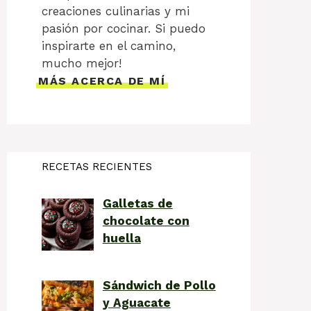
creaciones culinarias y mi
pasión por cocinar. Si puedo
inspirarte en el camino,
mucho mejor!
MÁS ACERCA DE MÍ
RECETAS RECIENTES
Galletas de
chocolate con
huella
Sándwich de Pollo
y Aguacate