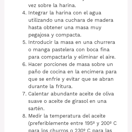
vez sobre la harina.
Integrar la harina con el agua
utilizando una cuchara de madera
hasta obtener una masa muy
pegajosa y compacta.
Introducir la masa en una churrera
o manga pastelera con boca fina
para compactarla y eliminar el aire.
Hacer porciones de masa sobre un
paño de cocina en la encimera para
que se enfríe y evitar que se abran
durante la fritura.
Calentar abundante aceite de oliva
suave o aceite de girasol en una
sartén.
Medir la temperatura del aceite
(preferiblemente entre 195º y 200º C
para los churros o 230º C para las