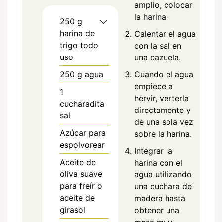
amplio, colocar
la harina.
250
g
harina de
Calentar el agua
trigo todo
con la sal en
uso
una cazuela.
250
g
agua
Cuando el agua
empiece a
1
hervir, verterla
cucharadita
directamente y
sal
de una sola vez
Azúcar para
sobre la harina.
espolvorear
Integrar la
Aceite de
harina con el
oliva suave
agua utilizando
para freír o
una cuchara de
aceite de
madera hasta
girasol
obtener una