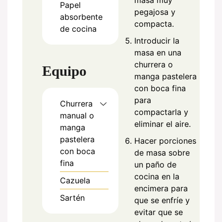
masa muy
Papel
pegajosa y
absorbente
compacta.
de cocina
Introducir la
masa en una
churrera o
Equipo
manga pastelera
con boca fina
para
Churrera
compactarla y
manual o
eliminar el aire.
manga
pastelera
Hacer porciones
con boca
de masa sobre
fina
un paño de
cocina en la
Cazuela
encimera para
Sartén
que se enfríe y
evitar que se