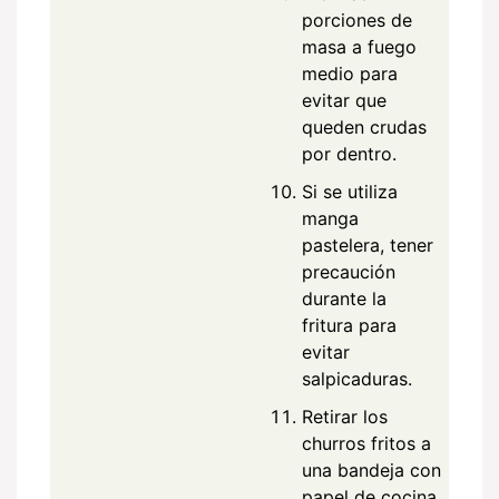
porciones de
masa a fuego
medio para
evitar que
queden crudas
por dentro.
Si se utiliza
manga
pastelera, tener
precaución
durante la
fritura para
evitar
salpicaduras.
Retirar los
churros fritos a
una bandeja con
papel de cocina