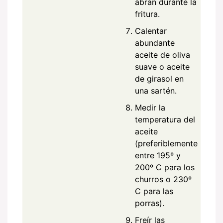
abran durante la
fritura.
Calentar
abundante
aceite de oliva
suave o aceite
de girasol en
una sartén.
Medir la
temperatura del
aceite
(preferiblemente
entre 195º y
200º C para los
churros o 230º
C para las
porras).
Freír las