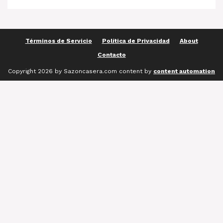
Términos de Servicio
Política de Privacidad
About
Contacto
Copyright 2026 by Sazoncasera.com content by
content automation