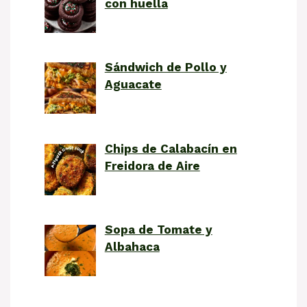
con huella
Sándwich de Pollo y
Aguacate
Chips de Calabacín en
Freidora de Aire
Sopa de Tomate y
Albahaca