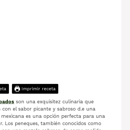
eta
Imprimir receta
bados
son una exquisitez culinaria que
 con el sabor picante y sabroso d.e una
a mexicana es una opción perfecta para una
or. Los peneques, también conocidos como