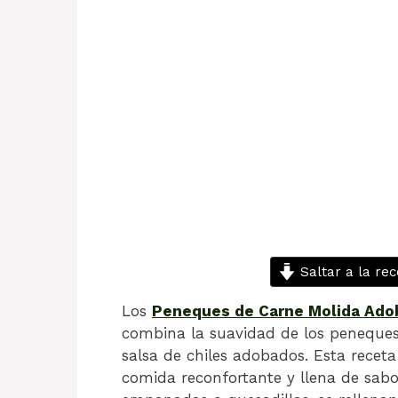
Saltar a la rec
Los
Peneques de Carne Molida Ado
combina la suavidad de los peneques
salsa de chiles adobados. Esta recet
comida reconfortante y llena de sab