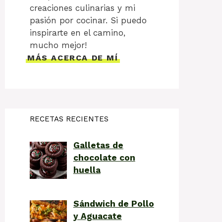
creaciones culinarias y mi
pasión por cocinar. Si puedo
inspirarte en el camino,
mucho mejor!
MÁS ACERCA DE MÍ
RECETAS RECIENTES
Galletas de
chocolate con
huella
Sándwich de Pollo
y Aguacate