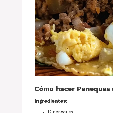
Cómo hacer Peneques 
Ingredientes:
12 peneques