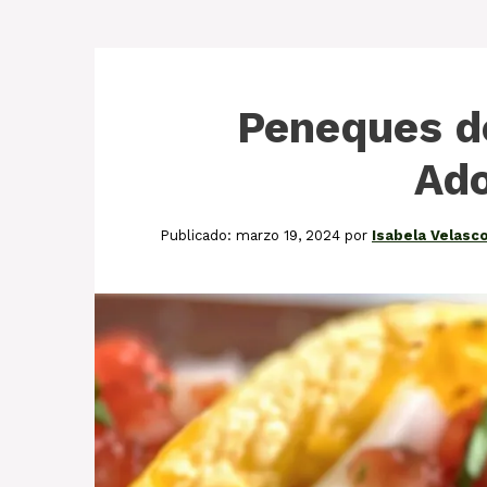
Peneques d
Ad
marzo 19, 2024
por
Isabela Velasc