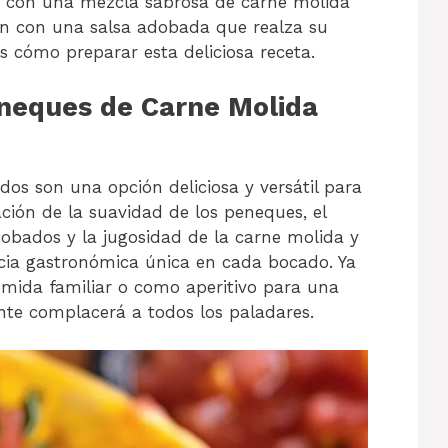
n con una mezcla sabrosa de carne molida
en con una salsa adobada que realza su
s cómo preparar esta deliciosa receta.
neques de Carne Molida
s son una opción deliciosa y versátil para
ción de la suavidad de los peneques, el
dobados y la jugosidad de la carne molida y
ncia gastronómica única en cada bocado. Ya
omida familiar o como aperitivo para una
nte complacerá a todos los paladares.