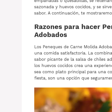
empanadas o quesadillas, se rellena
sazonada y huevos cocidos, y se sirv
sabor. A continuación, te mostraremo
Razones para hacer Pe
Adobados
Los Peneques de Carne Molida Adobado
una comida satisfactoria. La combina
sabor picante de la salsa de chiles a
los huevos cocidos crea una experie
sea como plato principal para una c
fiesta, son una opción que segurame