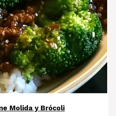
ne Molida y Brócoli