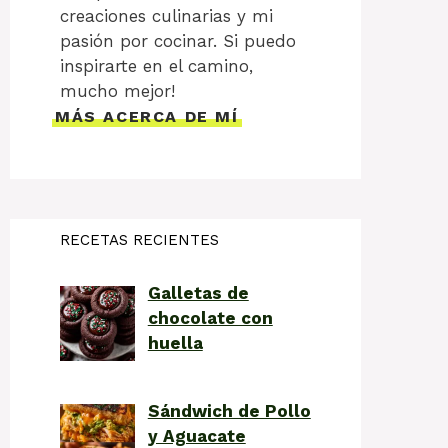
creaciones culinarias y mi
pasión por cocinar. Si puedo
inspirarte en el camino,
mucho mejor!
MÁS ACERCA DE MÍ
RECETAS RECIENTES
Galletas de
chocolate con
huella
Sándwich de Pollo
y Aguacate