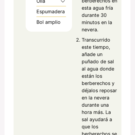
berberechos en
Olla
esta agua fría
Espumadera
durante 30
Bol amplio
minutos en la
nevera.
Transcurrido
este tiempo,
añade un
puñado de sal
al agua donde
están los
berberechos y
déjalos reposar
en la nevera
durante una
hora más. La
sal ayudará a
que los
berberechos se