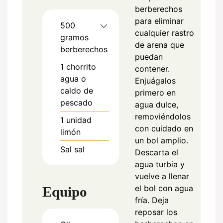
berberechos
para eliminar
500
cualquier rastro
gramos
de arena que
berberechos
puedan
1
chorrito
contener.
agua o
Enjuágalos
caldo de
primero en
pescado
agua dulce,
removiéndolos
1
unidad
con cuidado en
limón
un bol amplio.
Sal
sal
Descarta el
agua turbia y
vuelve a llenar
el bol con agua
Equipo
fría. Deja
reposar los