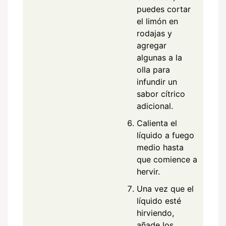
puedes cortar
el limón en
rodajas y
agregar
algunas a la
olla para
infundir un
sabor cítrico
adicional.
Calienta el
líquido a fuego
medio hasta
que comience a
hervir.
Una vez que el
líquido esté
hirviendo,
añade los