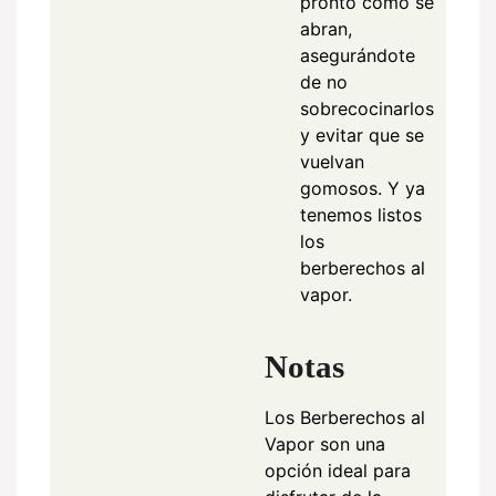
pronto como se
abran,
asegurándote
de no
sobrecocinarlos
y evitar que se
vuelvan
gomosos. Y ya
tenemos listos
los
berberechos al
vapor.
Notas
Los Berberechos al
Vapor son una
opción ideal para