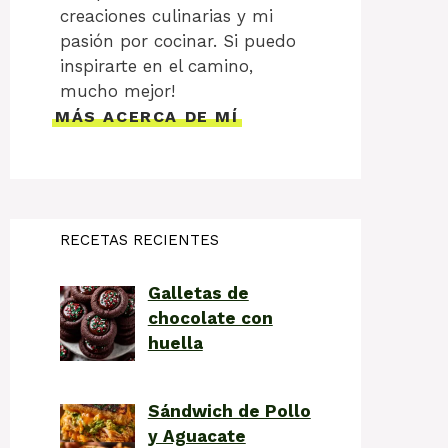
creaciones culinarias y mi
pasión por cocinar. Si puedo
inspirarte en el camino,
mucho mejor!
MÁS ACERCA DE MÍ
RECETAS RECIENTES
Galletas de
chocolate con
huella
Sándwich de Pollo
y Aguacate