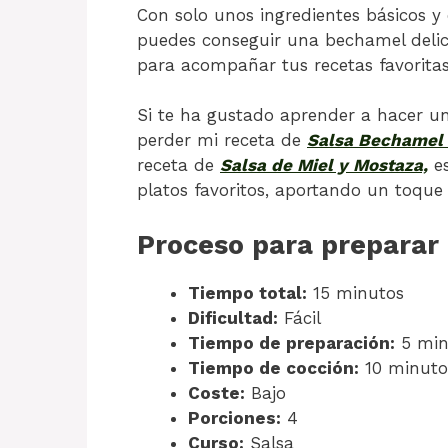
Con solo unos ingredientes básicos y 
puedes conseguir una bechamel delici
para acompañar tus recetas favoritas
Si te ha gustado aprender a hacer 
perder mi receta de
Salsa Bechamel 
receta de
Salsa de Miel y Mostaza,
es
platos favoritos, aportando un toque
Proceso para prepara
Tiempo total:
15 minutos
Dificultad:
Fácil
Tiempo de preparación:
5 min
Tiempo de cocción:
10 minuto
Coste:
Bajo
Porciones:
4
Curso:
Salsa