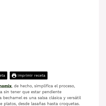
eta
Imprimir receta
momix
, de hecho, simplifica el proceso,
a sin tener que estar pendiente
 bechamel es una salsa clásica y versátil
de platos, desde lasañas hasta croquetas.