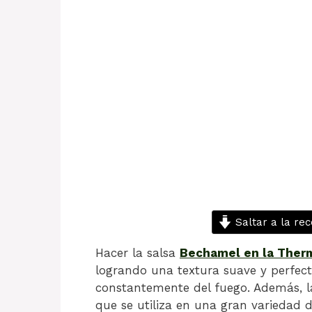
Saltar a la rec
Hacer la salsa
Bechamel en la Ther
logrando una textura suave y perfect
constantemente del fuego. Además, la
que se utiliza en una gran variedad 