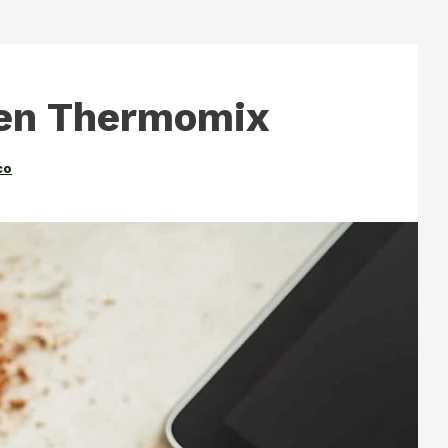
en Thermomix
co