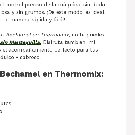
el control preciso de la máquina, sin duda
osa y sin grumos. ¡De este modo, es ideal
 de manera rápida y fácil!
una
Bechamel en Thermomix
, no te puedes
sin Mantequilla.
Disfruta también, mi
 el acompañamiento perfecto para tus
 dulce y sabroso.
r Bechamel en Thermomix:
utos
s