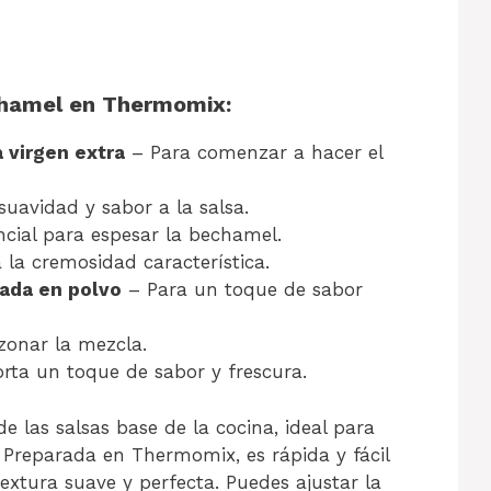
chamel en Thermomix:
a virgen extra
– Para comenzar a hacer el
uavidad y sabor a la salsa.
cial para espesar la bechamel.
 la cremosidad característica.
ada en polvo
– Para un toque de sabor
zonar la mezcla.
rta un toque de sabor y frescura.
 las salsas base de la cocina, ideal para
 Preparada en Thermomix, es rápida y fácil
extura suave y perfecta. Puedes ajustar la