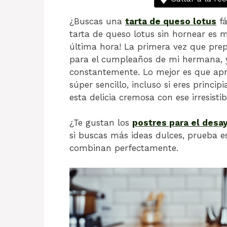
¿Buscas una
tarta de queso lotus
fá
tarta de queso lotus sin hornear es 
última hora! La primera vez que prep
para el cumpleaños de mi hermana, 
constantemente. Lo mejor es que apr
súper sencillo, incluso si eres princi
esta delicia cremosa con ese irresisti
¿Te gustan los
postres para el desa
si buscas más ideas dulces, prueba e
combinan perfectamente.