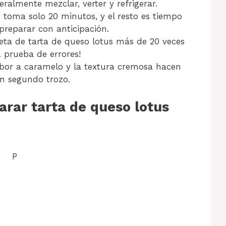
teralmente mezclar, verter y refrigerar.
 toma solo 20 minutos, y el resto es tiempo
 preparar con anticipación.
ceta de tarta de queso lotus más de 20 veces
a prueba de errores!
abor a caramelo y la textura cremosa hacen
un segundo trozo.
arar tarta de queso lotus
P