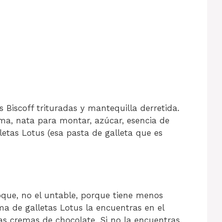
 Biscoff trituradas y mantequilla derretida.
ema, nata para montar, azúcar, esencia de
lletas Lotus (esa pasta de galleta que es
que, no el untable, porque tiene menos
ma de galletas Lotus la encuentras en el
las cremas de chocolate. Si no la encuentras,