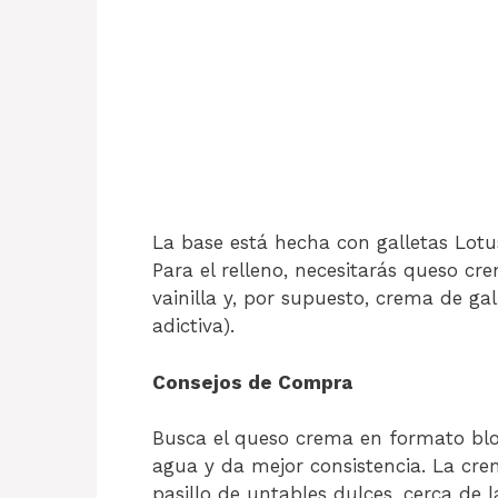
La base está hecha con galletas Lotus
Para el relleno, necesitarás queso cr
vainilla y, por supuesto, crema de ga
adictiva).
Consejos de Compra
Busca el queso crema en formato blo
agua y da mejor consistencia. La cre
pasillo de untables dulces, cerca de 