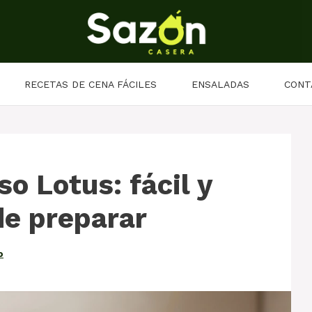
RECETAS DE CENA FÁCILES
ENSALADAS
CONT
o Lotus: fácil y
de preparar
o