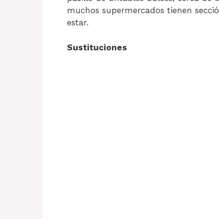
muchos supermercados tienen sección
estar.
Sustituciones