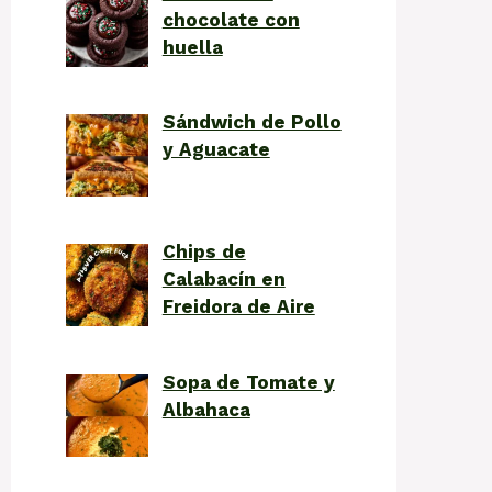
chocolate con
huella
Sándwich de Pollo
y Aguacate
Chips de
Calabacín en
Freidora de Aire
Sopa de Tomate y
Albahaca