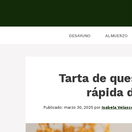
Saltar
al
contenido
DESAYUNO
ALMUERZO
Tarta de ques
rápida 
marzo 30, 2025
por
Isabela Velasc