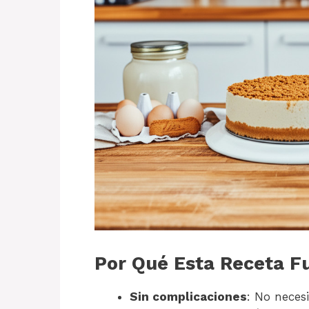
Por Qué Esta Receta F
Sin complicaciones
: No neces