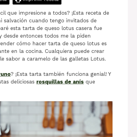
cil que impresione a todos? ¡Esta receta de
mi salvación cuando tengo invitados de
aré esta tarta de queso lotus casera fue
y desde entonces todos me la piden
ender cómo hacer tarta de queso lotus es
piante en la cocina. Cualquiera puede crear
ble sabor a caramelo de las galletas Lotus.
yuno
? ¡Esta tarta también funciona genial! Y
stas deliciosas
rosquillas de anís
que