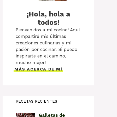
¡Hola, hola a
todos!
Bienvenidos a mi cocina! Aquí
compartiré mis últimas
creaciones culinarias y mi
pasión por cocinar. Si puedo
inspirarte en el camino,
mucho mejor!
MÁS ACERCA DE MÍ
RECETAS RECIENTES
Galletas de