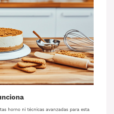
unciona
itas horno ni técnicas avanzadas para esta