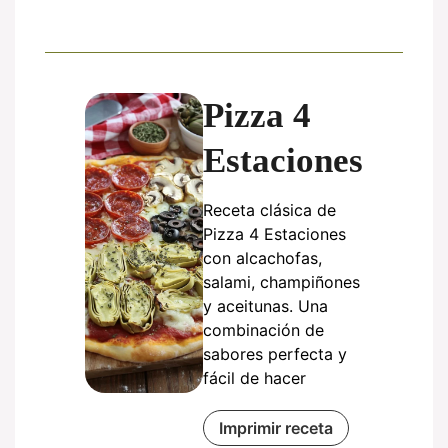
Pizza 4
Estaciones
Receta clásica de
Pizza 4 Estaciones
con alcachofas,
salami, champiñones
y aceitunas. Una
combinación de
sabores perfecta y
fácil de hacer
Imprimir receta