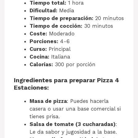
Tiempo total:
1 hora
Dificultad:
Media
Tiempo de preparación:
20 minutos
Tiempo de cocción:
30 minutos
Coste:
Moderado
Porciones:
4-6
Curso:
Principal
Cocina:
Italiana
Calorías:
300 por porción
Ingredientes para preparar Pizza 4
Estaciones:
Masa de pizza
: Puedes hacerla
casera o usar una base comercial si
tienes prisa.
Salsa de tomate (3 cucharadas)
:
Le da sabor y jugosidad a la base.