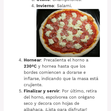
Invierno
: Salami.
Hornear
: Precalienta el horno a
230ºC
y hornea hasta que los
bordes comiencen a dorarse e
inflarse, indicando que la masa está
crujiente.
Finalizar y servir
: Por último, retira
del horno, espolvorea con orégano
seco y decora con hojas de
albahaca. ¡Lista para disfrutar!