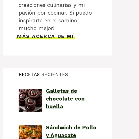
creaciones culinarias y mi
pasión por cocinar. Si puedo
inspirarte en el camino,
mucho mejor!
MÁS ACERCA DE MÍ
RECETAS RECIENTES
Galletas de
chocolate con
huella
Sándwich de Pollo
y Aguacate