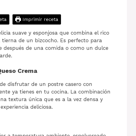
eta
Imprimir receta
licia suave y esponjosa que combina el rico
 tierna de un bizcocho. Es perfecto para
tre después de una comida o como un dulce
arde.
 Queso Crema
de disfrutar de un postre casero con
ente ya tienes en tu cocina. La combinación
na textura única que es a la vez densa y
xperiencia deliciosa.
ejor a temperatura ambiente, espolvoreado