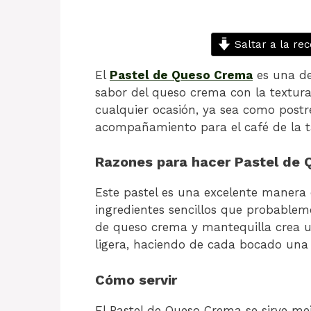
Saltar a la rec
El
Pastel de Queso Crema
es una de
sabor del queso crema con la textura
cualquier ocasión, ya sea como pos
acompañamiento para el café de la t
Razones para hacer Pastel de
Este pastel es una excelente manera 
ingredientes sencillos que probablem
de queso crema y mantequilla crea u
ligera, haciendo de cada bocado una e
Cómo servir
El Pastel de Queso Crema se sirve m