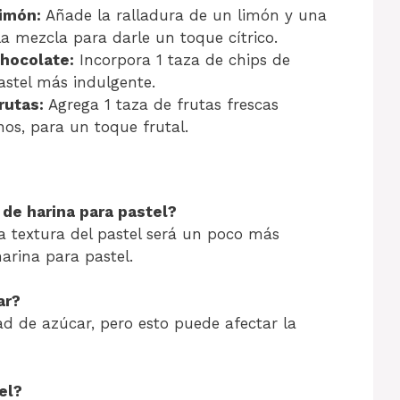
imón:
Añade la ralladura de un limón y una
a mezcla para darle un toque cítrico.
hocolate:
Incorpora 1 taza de chips de
astel más indulgente.
rutas:
Agrega 1 taza de frutas frescas
os, para un toque frutal.
de harina para pastel?
a textura del pastel será un poco más
arina para pastel.
ar?
ad de azúcar, pero esto puede afectar la
el?