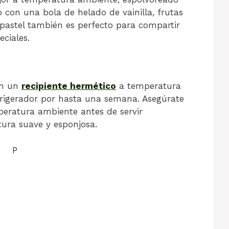
con una bola de helado de vainilla, frutas
 pastel también es perfecto para compartir
eciales.
en un
recipiente hermético
a temperatura
frigerador por hasta una semana. Asegúrate
mperatura ambiente antes de servir
ura suave y esponjosa.
P