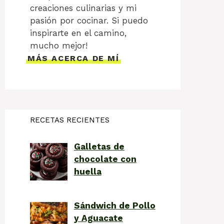
creaciones culinarias y mi
pasión por cocinar. Si puedo
inspirarte en el camino,
mucho mejor!
MÁS ACERCA DE MÍ
RECETAS RECIENTES
Galletas de
chocolate con
huella
Sándwich de Pollo
y Aguacate