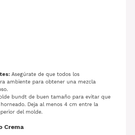
tes:
Asegúrate de que todos los
ura ambiente para obtener una mezcla
so.
olde bundt de buen tamaño para evitar que
 horneado. Deja al menos 4 cm entre la
perior del molde.
so Crema