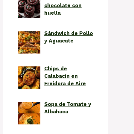
chocolate con
huella
Sándwich de Pollo
y Aguacate
Chips de
Calabacín en
Freidora de Aire
Sopa de Tomate y
Albahaca