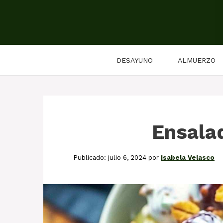
Saltar
al
contenido
DESAYUNO
ALMUERZO
Ensala
julio 6, 2024
por
Isabela Velasco