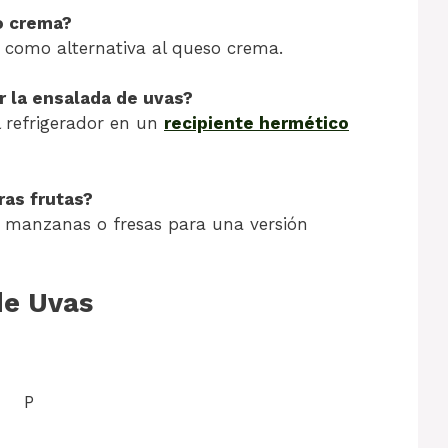
o crema?
 como alternativa al queso crema.
 la ensalada de uvas?
 refrigerador en un
recipiente hermético
ras frutas?
o manzanas o fresas para una versión
de Uvas
P