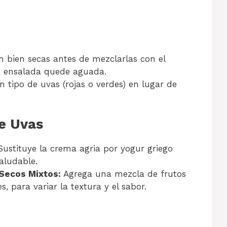
n bien secas antes de mezclarlas con el
a ensalada quede aguada.
n tipo de uvas (rojas o verdes) en lugar de
de Uvas
ustituye la crema agria por yogur griego
aludable.
Secos Mixtos:
Agrega una mezcla de frutos
 para variar la textura y el sabor.