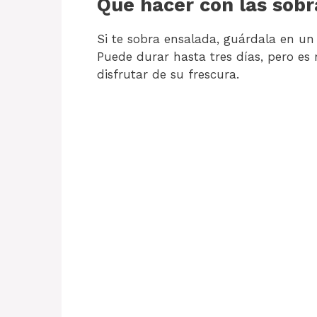
Que hacer con las sobr
Si te sobra ensalada, guárdala en u
Puede durar hasta tres días, pero es
disfrutar de su frescura.