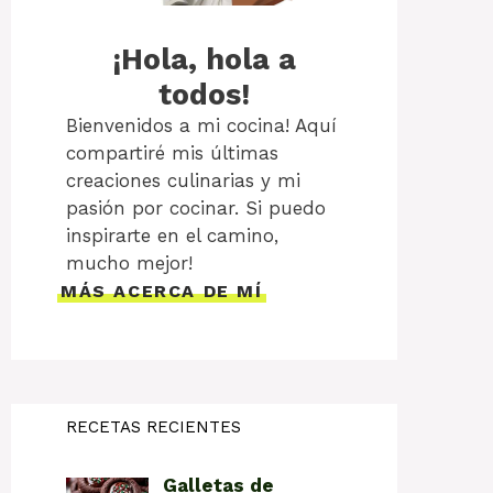
¡Hola, hola a
todos!
Bienvenidos a mi cocina! Aquí
compartiré mis últimas
creaciones culinarias y mi
pasión por cocinar. Si puedo
inspirarte en el camino,
mucho mejor!
MÁS ACERCA DE MÍ
RECETAS RECIENTES
Galletas de