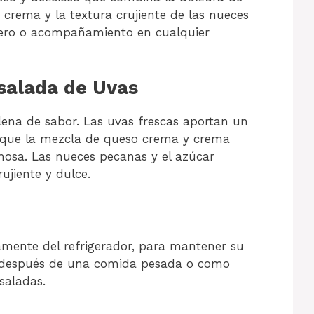
 crema y la textura crujiente de las nueces
gero o acompañamiento en cualquier
salada de Uvas
llena de sabor. Las uvas frescas aportan un
s que la mezcla de queso crema y crema
mosa. Las nueces pecanas y el azúcar
jiente y dulce.
tamente del refrigerador, para mantener su
ro después de una comida pesada o como
saladas.