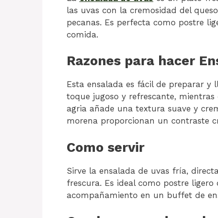
las uvas con la cremosidad del queso
pecanas. Es perfecta como postre li
comida.
Razones para hacer En
Esta ensalada es fácil de preparar y 
toque jugoso y refrescante, mientra
agria añade una textura suave y cre
morena proporcionan un contraste cru
Como servir
Sirve la ensalada de uvas fría, direc
frescura. Es ideal como postre lige
acompañamiento en un buffet de en