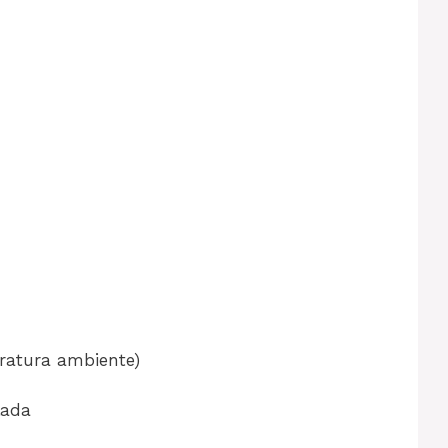
ratura ambiente)
lada