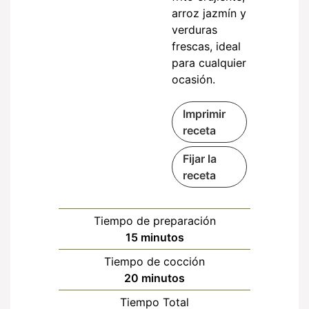
arroz jazmín y
verduras
frescas, ideal
para cualquier
ocasión.
Imprimir
receta
Fijar la
receta
Tiempo de preparación
minutos
15
minutos
Tiempo de cocción
minutos
20
minutos
Tiempo Total