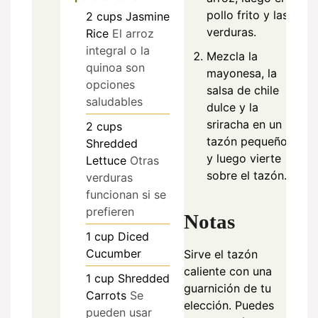
pollo frito y las
2
cups
Jasmine
verduras.
Rice
El arroz
integral o la
Mezcla la
quinoa son
mayonesa, la
opciones
salsa de chile
saludables
dulce y la
sriracha en un
2
cups
tazón pequeño,
Shredded
y luego vierte
Lettuce
Otras
sobre el tazón.
verduras
funcionan si se
prefieren
Notas
1
cup
Diced
Cucumber
Sirve el tazón
caliente con una
1
cup
Shredded
guarnición de tu
Carrots
Se
elección. Puedes
pueden usar