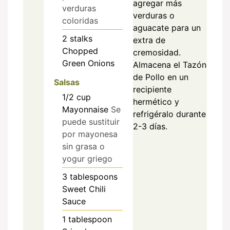
agregar más
verduras
verduras o
coloridas
aguacate para un
2
stalks
extra de
Chopped
cremosidad.
Green Onions
Almacena el Tazón
de Pollo en un
Salsas
recipiente
1/2
cup
hermético y
Mayonnaise
Se
refrigéralo durante
puede sustituir
2-3 días.
por mayonesa
sin grasa o
yogur griego
3
tablespoons
Sweet Chili
Sauce
1
tablespoon