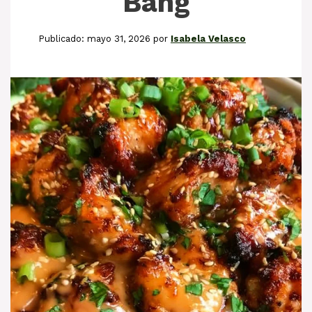
Bang
mayo 31, 2026
por
Isabela Velasco