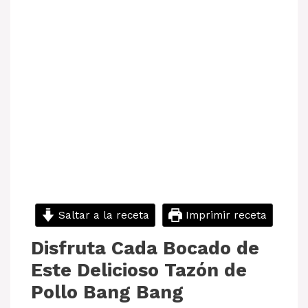
Saltar a la receta
Imprimir receta
Disfruta Cada Bocado de
Este Delicioso Tazón de
Pollo Bang Bang