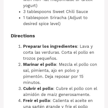
yogurt)
3 tablespoons Sweet Chili Sauce
1 tablespoon Sriracha (Adjust to
desired spice level)
Directions
Preparar los ingredientes
: Lava y
corta las verduras. Corta el pollo en
trozos pequeños.
Marinar el pollo
: Mezcla el pollo con
sal, pimienta, ajo en polvo y
pimentón. Deja reposar por 15
minutos.
Cubrir el pollo
: Cubre el pollo con el
almidón de maíz generosamente.
Freír el pollo
: Calienta el aceite en
una sartén grande y fríe el pollo