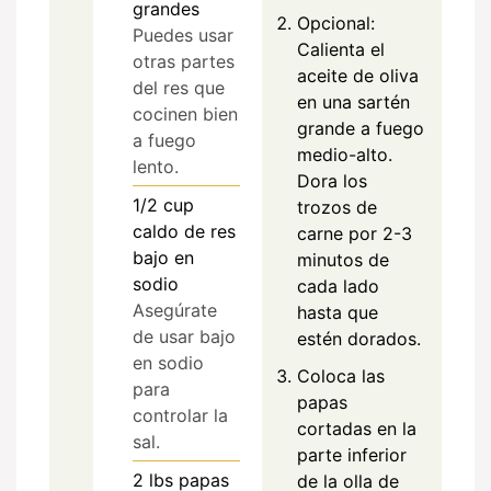
grandes
Opcional:
Puedes usar
Calienta el
otras partes
aceite de oliva
del res que
en una sartén
cocinen bien
grande a fuego
a fuego
medio-alto.
lento.
Dora los
1/2
cup
trozos de
caldo de res
carne por 2-3
bajo en
minutos de
sodio
cada lado
Asegúrate
hasta que
de usar bajo
estén dorados.
en sodio
Coloca las
para
papas
controlar la
cortadas en la
sal.
parte inferior
2
lbs
papas
de la olla de