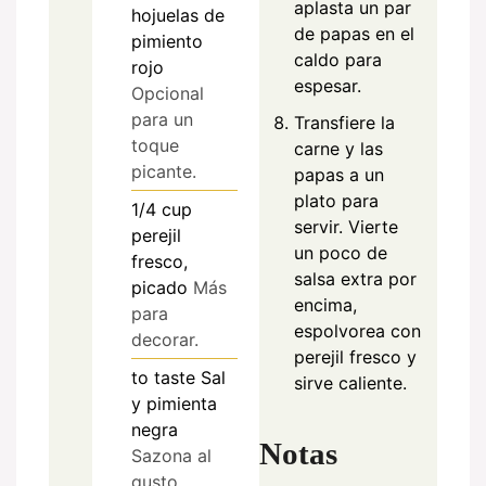
aplasta un par
hojuelas de
de papas en el
pimiento
caldo para
rojo
espesar.
Opcional
para un
Transfiere la
toque
carne y las
picante.
papas a un
plato para
1/4
cup
servir. Vierte
perejil
un poco de
fresco,
salsa extra por
picado
Más
encima,
para
espolvorea con
decorar.
perejil fresco y
to taste
Sal
sirve caliente.
y pimienta
negra
Notas
Sazona al
gusto.