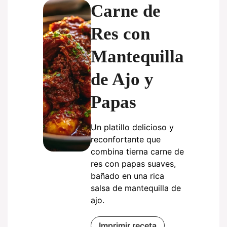
Carne de
Res con
Mantequilla
de Ajo y
Papas
Un platillo delicioso y
reconfortante que
combina tierna carne de
res con papas suaves,
bañado en una rica
salsa de mantequilla de
ajo.
Imprimir receta