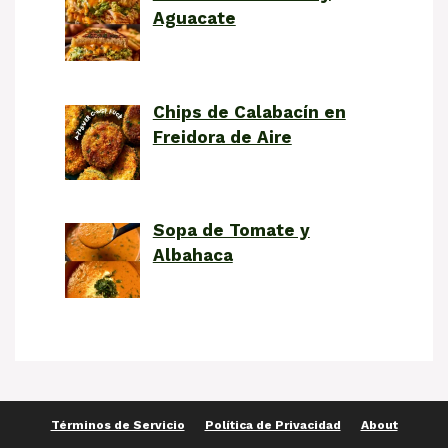
Aguacate
Chips de Calabacín en
Freidora de Aire
Sopa de Tomate y
Albahaca
Términos de Servicio
Política de Privacidad
About