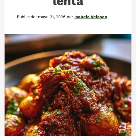
lenta
mayo 31, 2026
por
Isabela Velasco