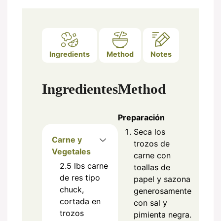
Ingredients
Method
Notes
Ingredientes
Method
Preparación
Seca los
Carne y
trozos de
Vegetales
carne con
2.5
lbs
carne
toallas de
de res tipo
papel y sazona
chuck,
generosamente
cortada en
con sal y
trozos
pimienta negra.