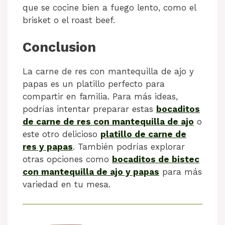
que se cocine bien a fuego lento, como el
brisket o el roast beef.
Conclusion
La carne de res con mantequilla de ajo y
papas es un platillo perfecto para
compartir en familia. Para más ideas,
podrías intentar preparar estas
bocaditos
de carne de res con mantequilla de ajo
o
este otro delicioso
platillo de carne de
res y papas
. También podrías explorar
otras opciones como
bocaditos de bistec
con mantequilla de ajo y papas
para más
variedad en tu mesa.