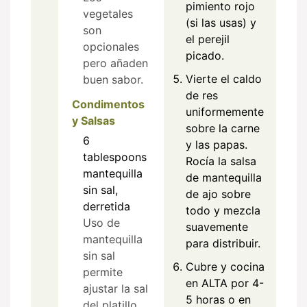
pimiento rojo
vegetales
(si las usas) y
son
el perejil
opcionales
picado.
pero añaden
Vierte el caldo
buen sabor.
de res
Condimentos
uniformemente
y Salsas
sobre la carne
6
y las papas.
tablespoons
Rocía la salsa
mantequilla
de mantequilla
sin sal,
de ajo sobre
derretida
todo y mezcla
Uso de
suavemente
mantequilla
para distribuir.
sin sal
Cubre y cocina
permite
en ALTA por 4-
ajustar la sal
5 horas o en
del platillo.