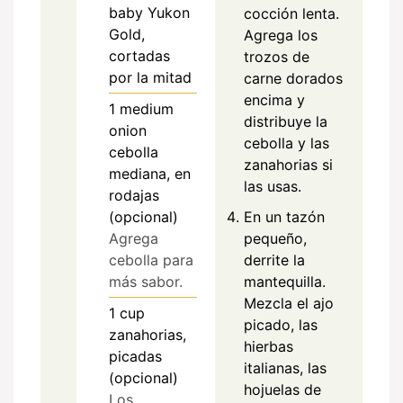
baby Yukon
cocción lenta.
Gold,
Agrega los
cortadas
trozos de
por la mitad
carne dorados
encima y
1
medium
distribuye la
onion
cebolla y las
cebolla
zanahorias si
mediana, en
las usas.
rodajas
(opcional)
En un tazón
Agrega
pequeño,
cebolla para
derrite la
más sabor.
mantequilla.
Mezcla el ajo
1
cup
picado, las
zanahorias,
hierbas
picadas
italianas, las
(opcional)
hojuelas de
Los