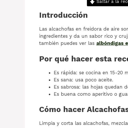
Saltar a la rec
Introducción
Las alcachofas en freidora de aire so
ingredientes y da un sabor rico y cruj
también puedes ver las
albóndigas e
Por qué hacer esta rec
Es rápida: se cocina en 15-20 
Es sana: usa poco aceite.
Es sabrosa: las hojas quedan do
Es buena como aperitivo o guar
Cómo hacer Alcachofas 
Limpia y corta las alcachofas, mezcla