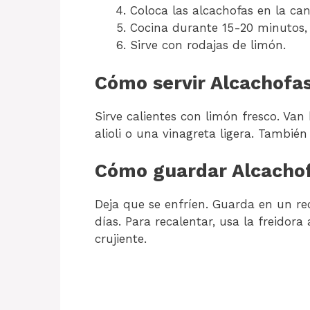
Coloca las alcachofas en la can
Cocina durante 15-20 minutos, 
Sirve con rodajas de limón.
Cómo servir Alcachofas
Sirve calientes con limón fresco. Van
alioli o una vinagreta ligera. Tambi
Cómo guardar Alcachofa
Deja que se enfríen. Guarda en un rec
días. Para recalentar, usa la freidor
crujiente.