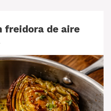
 freidora de aire
o