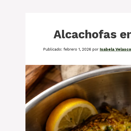
Alcachofas en
febrero 1, 2026
por
Isabela Velasc