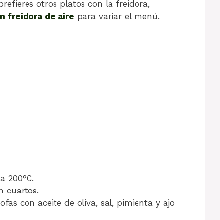
refieres otros platos con la freidora,
en freidora de aire
para variar el menú.
 a 200°C.
n cuartos.
fas con aceite de oliva, sal, pimienta y ajo