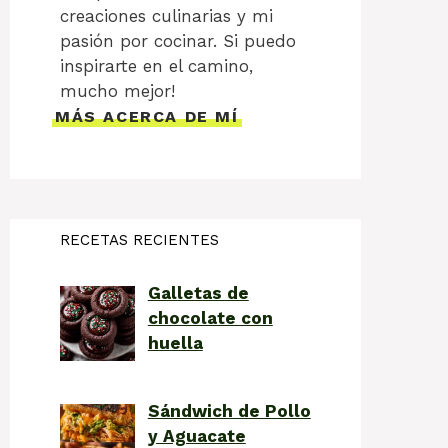
creaciones culinarias y mi
pasión por cocinar. Si puedo
inspirarte en el camino,
mucho mejor!
MÁS ACERCA DE MÍ
RECETAS RECIENTES
Galletas de
chocolate con
huella
Sándwich de Pollo
y Aguacate