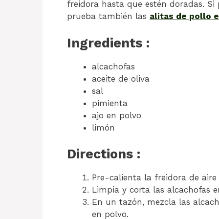
freidora hasta que estén doradas. Si p
prueba también las
alitas de pollo 
Ingredients :
alcachofas
aceite de oliva
sal
pimienta
ajo en polvo
limón
Directions :
Pre-calienta la freidora de aire
Limpia y corta las alcachofas e
En un tazón, mezcla las alcacho
en polvo.