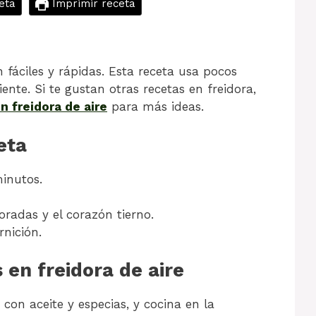
eta
Imprimir receta
n fáciles y rápidas. Esta receta usa pocos
iente. Si te gustan otras recetas en freidora,
n freidora de aire
para más ideas.
eta
minutos.
radas y el corazón tierno.
nición.
en freidora de aire
 con aceite y especias, y cocina en la