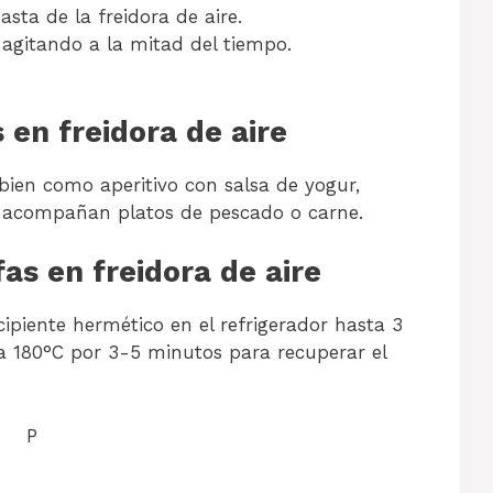
asta de la freidora de aire.
agitando a la mitad del tiempo.
 en freidora de aire
 bien como aperitivo con salsa de yogur,
én acompañan platos de pescado o carne.
s en freidora de aire
ipiente hermético en el refrigerador hasta 3
a a 180°C por 3-5 minutos para recuperar el
P