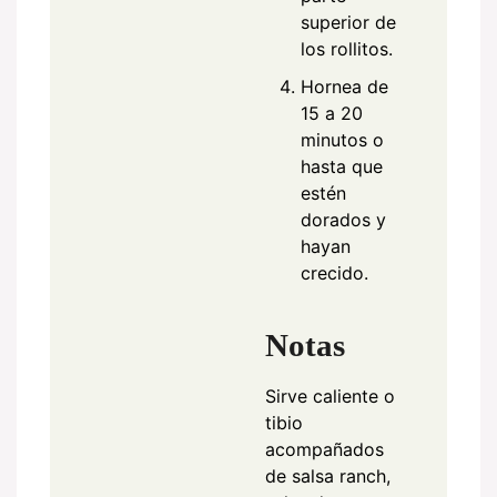
superior de
los rollitos.
Hornea de
15 a 20
minutos o
hasta que
estén
dorados y
hayan
crecido.
Notas
Sirve caliente o
tibio
acompañados
de salsa ranch,