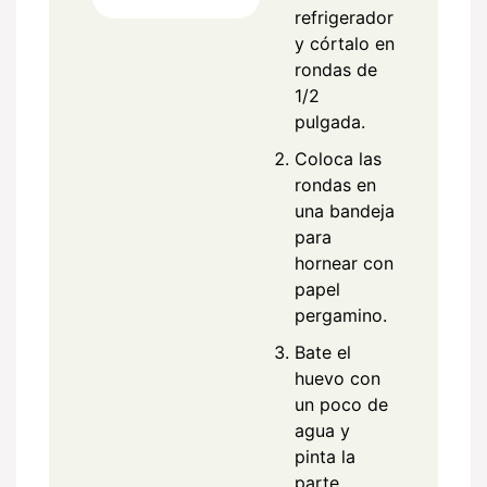
refrigerador
y córtalo en
rondas de
1/2
pulgada.
Coloca las
rondas en
una bandeja
para
hornear con
papel
pergamino.
Bate el
huevo con
un poco de
agua y
pinta la
parte