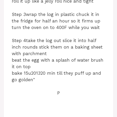
roll it up like a jelly roll nice and tight
Step 3wrap the log in plastic chuck it in
the fridge for half an hour so it firms up
turn the oven on to 400F while you wait
Step 4take the log out slice it into half
inch rounds stick them on a baking sheet
with parchment
beat the egg with a splash of water brush
it on top
bake 15u201320 min till they puff up and
go golden"
P