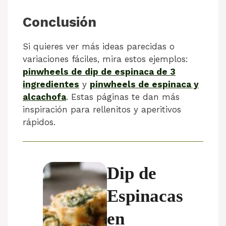
Conclusión
Si quieres ver más ideas parecidas o
variaciones fáciles, mira estos ejemplos:
pinwheels de dip de espinaca de 3
ingredientes
y
pinwheels de espinaca y
alcachofa
. Estas páginas te dan más
inspiración para rellenitos y aperitivos
rápidos.
Dip de
Espinacas
en