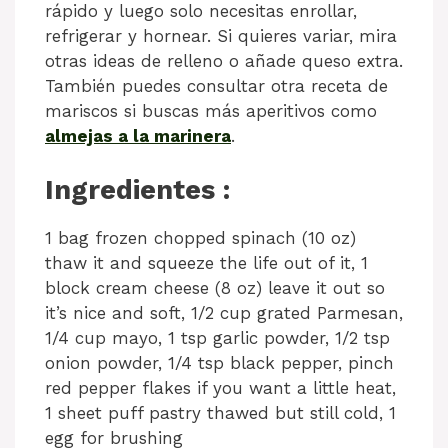
rápido y luego solo necesitas enrollar,
refrigerar y hornear. Si quieres variar, mira
otras ideas de relleno o añade queso extra.
También puedes consultar otra receta de
mariscos si buscas más aperitivos como
almejas a la marinera
.
Ingredientes :
1 bag frozen chopped spinach (10 oz)
thaw it and squeeze the life out of it, 1
block cream cheese (8 oz) leave it out so
it’s nice and soft, 1/2 cup grated Parmesan,
1/4 cup mayo, 1 tsp garlic powder, 1/2 tsp
onion powder, 1/4 tsp black pepper, pinch
red pepper flakes if you want a little heat,
1 sheet puff pastry thawed but still cold, 1
egg for brushing