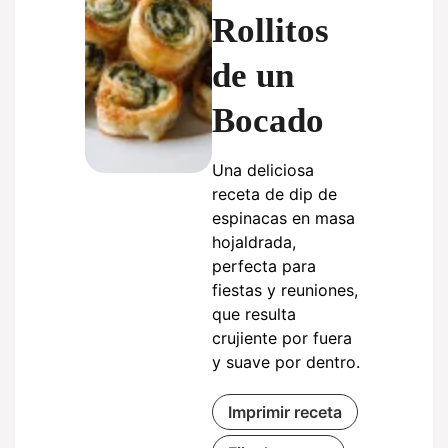
Rollitos
de un
Bocado
Una deliciosa
receta de dip de
espinacas en masa
hojaldrada,
perfecta para
fiestas y reuniones,
que resulta
crujiente por fuera
y suave por dentro.
Imprimir receta