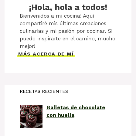
¡Hola, hola a todos!
Bienvenidos a mi cocina! Aquí
compartiré mis últimas creaciones
culinarias y mi pasión por cocinar. Si
puedo inspirarte en el camino, mucho
mejor!
MÁS ACERCA DE MÍ
RECETAS RECIENTES
Galletas de chocolate
con huella