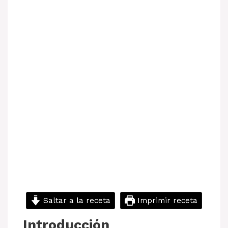
Saltar a la receta
Imprimir receta
Introducción