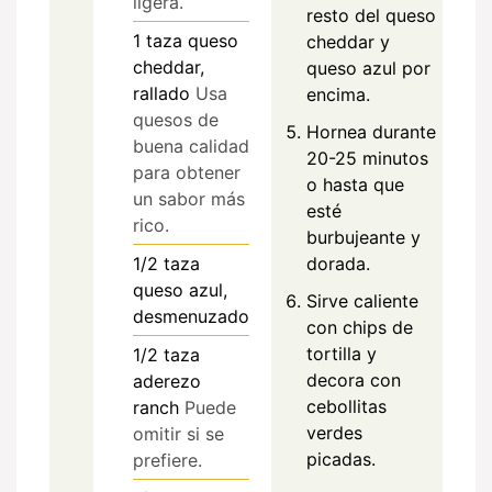
ligera.
resto del queso
1
taza
queso
cheddar y
cheddar,
queso azul por
rallado
Usa
encima.
quesos de
Hornea durante
buena calidad
20-25 minutos
para obtener
o hasta que
un sabor más
esté
rico.
burbujeante y
dorada.
1/2
taza
queso azul,
Sirve caliente
desmenuzado
con chips de
tortilla y
1/2
taza
decora con
aderezo
cebollitas
ranch
Puede
verdes
omitir si se
picadas.
prefiere.