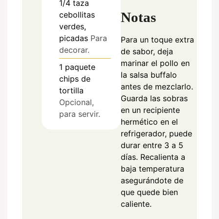
1/4
taza
Notas
cebollitas
verdes,
picadas
Para
Para un toque extra
decorar.
de sabor, deja
marinar el pollo en
1
paquete
la salsa buffalo
chips de
antes de mezclarlo.
tortilla
Guarda las sobras
Opcional,
en un recipiente
para servir.
hermético en el
refrigerador, puede
durar entre 3 a 5
días. Recalienta a
baja temperatura
asegurándote de
que quede bien
caliente.