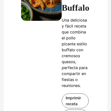
Buffalo
Una deliciosa
y fácil receta
que combina
el pollo
picante estilo
buffalo con
cremosos
quesos,
perfecta para
compartir en
fiestas o
reuniones.
Imprimir
receta