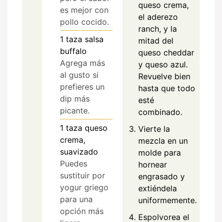
queso crema,
es mejor con
el aderezo
pollo cocido.
ranch, y la
1
taza
salsa
mitad del
buffalo
queso cheddar
Agrega más
y queso azul.
al gusto si
Revuelve bien
prefieres un
hasta que todo
dip más
esté
picante.
combinado.
1
taza
queso
Vierte la
crema,
mezcla en un
suavizado
molde para
Puedes
hornear
sustituir por
engrasado y
yogur griego
extiéndela
para una
uniformemente.
opción más
Espolvorea el