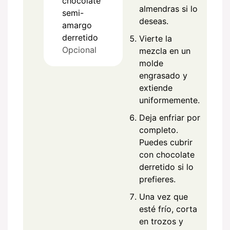
chocolate
almendras si lo
semi-
deseas.
amargo
derretido
Vierte la
Opcional
mezcla en un
molde
engrasado y
extiende
uniformemente.
Deja enfriar por
completo.
Puedes cubrir
con chocolate
derretido si lo
prefieres.
Una vez que
esté frío, corta
en trozos y