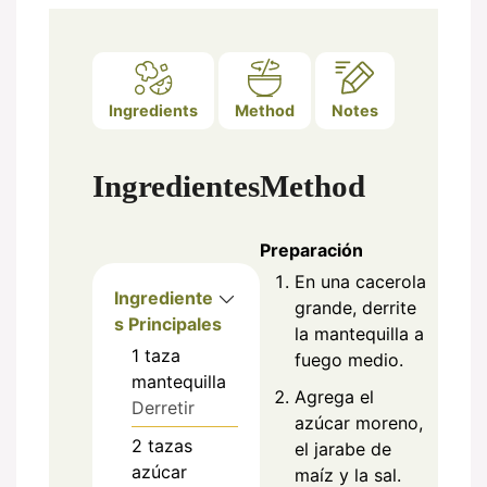
Ingredients
Method
Notes
Ingredientes
Method
Preparación
En una cacerola
Ingrediente
grande, derrite
s Principales
la mantequilla a
1
taza
fuego medio.
mantequilla
Agrega el
Derretir
azúcar moreno,
2
tazas
el jarabe de
azúcar
maíz y la sal.