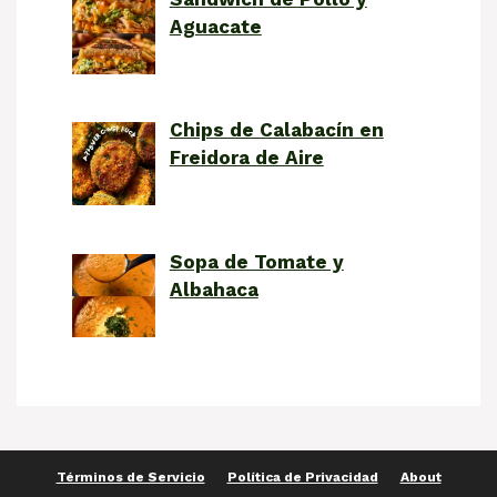
Aguacate
Chips de Calabacín en
Freidora de Aire
Sopa de Tomate y
Albahaca
Términos de Servicio
Política de Privacidad
About