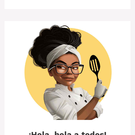
¡Hola, hola a todos!