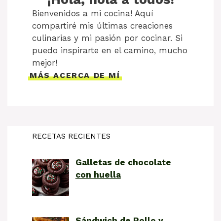
Bienvenidos a mi cocina! Aquí
compartiré mis últimas creaciones
culinarias y mi pasión por cocinar. Si
puedo inspirarte en el camino, mucho
mejor!
MÁS ACERCA DE MÍ
RECETAS RECIENTES
Galletas de chocolate
con huella
Sándwich de Pollo y