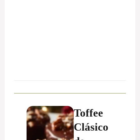
Toffee
Clásico