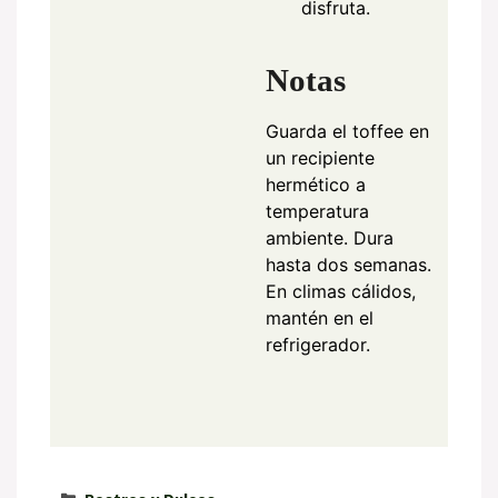
disfruta.
Notas
Guarda el toffee en
un recipiente
hermético a
temperatura
ambiente. Dura
hasta dos semanas.
En climas cálidos,
mantén en el
refrigerador.
Categorías