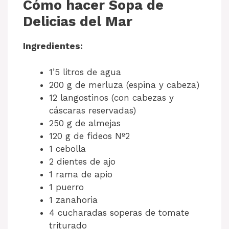
Cómo hacer Sopa de
Delicias del Mar
Ingredientes:
1’5 litros de agua
200 g de merluza (espina y cabeza)
12 langostinos (con cabezas y
cáscaras reservadas)
250 g de almejas
120 g de fideos Nº2
1 cebolla
2 dientes de ajo
1 rama de apio
1 puerro
1 zanahoria
4 cucharadas soperas de tomate
triturado