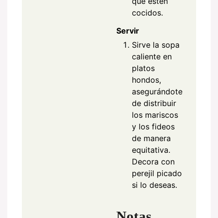
que estén
cocidos.
Servir
Sirve la sopa
caliente en
platos
hondos,
asegurándote
de distribuir
los mariscos
y los fideos
de manera
equitativa.
Decora con
perejil picado
si lo deseas.
Notas