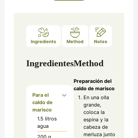
Ingredients
Method
Notes
Ingredientes
Method
Preparación del
caldo de marisco
Para el
En una olla
caldo de
grande,
marisco
coloca la
1.5
litros
espina y la
agua
cabeza de
merluza junto
200
g