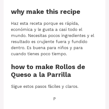
why make this recipe
Haz esta receta porque es rápida,
económica y le gusta a casi todo el
mundo. Necesitas pocos ingredientes y el
resultado es crujiente fuera y fundido
dentro. Es buena para niños y para
cuando tienes poco tiempo.
how to make Rollos de
Queso a la Parrilla
Sigue estos pasos fáciles y claros.
P