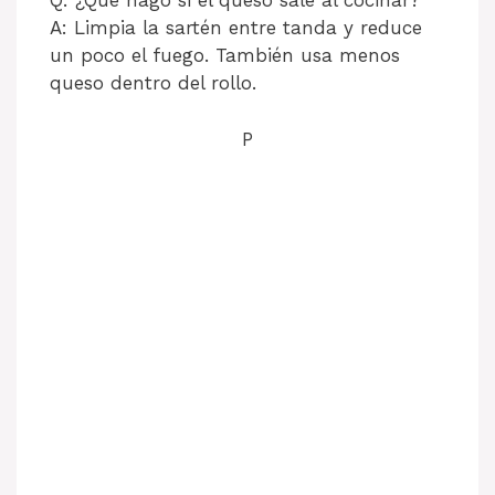
Q: ¿Qué hago si el queso sale al cocinar?
A: Limpia la sartén entre tanda y reduce
un poco el fuego. También usa menos
queso dentro del rollo.
P