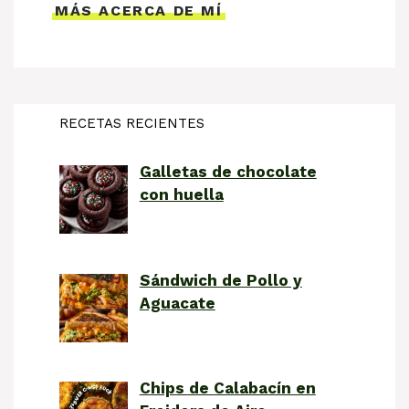
MÁS ACERCA DE MÍ
RECETAS RECIENTES
Galletas de chocolate
con huella
Sándwich de Pollo y
Aguacate
Chips de Calabacín en