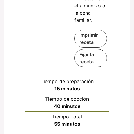
el almuerzo o
la cena
familiar.
Imprimir
receta
Fijar la
receta
Tiempo de preparación
minutos
15
minutos
Tiempo de cocción
minutos
40
minutos
Tiempo Total
minutos
55
minutos