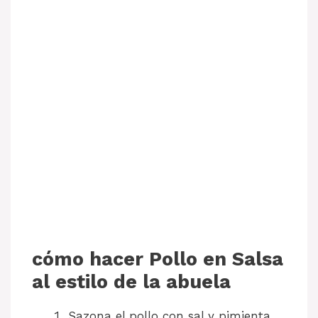
cómo hacer Pollo en Salsa
al estilo de la abuela
Sazona el pollo con sal y pimienta.