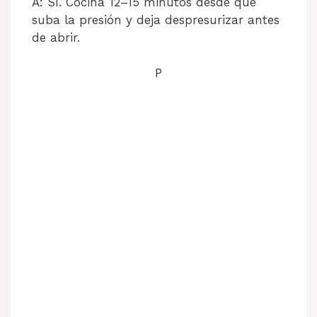
A: Sí. Cocina 12–15 minutos desde que
suba la presión y deja despresurizar antes
de abrir.
P