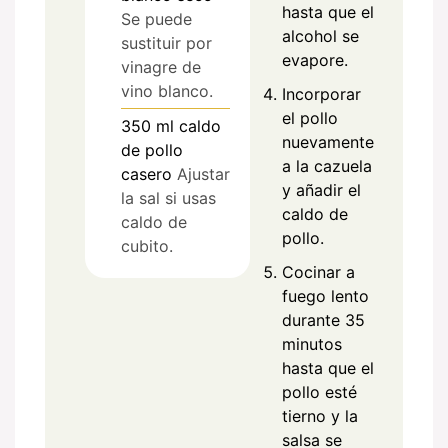
hasta que el
Se puede
alcohol se
sustituir por
evapore.
vinagre de
vino blanco.
Incorporar
el pollo
350
ml
caldo
nuevamente
de pollo
a la cazuela
casero
Ajustar
y añadir el
la sal si usas
caldo de
caldo de
pollo.
cubito.
Cocinar a
fuego lento
durante 35
minutos
hasta que el
pollo esté
tierno y la
salsa se