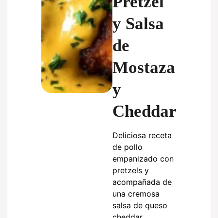
Pretzel
y Salsa
de
Mostaza
y
Cheddar
Deliciosa receta
de pollo
empanizado con
pretzels y
acompañada de
una cremosa
salsa de queso
cheddar.