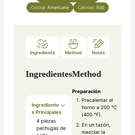
Cocina:
Americana
Calorías:
500
Ingredients
Method
Notes
Ingredientes
Method
Preparación
Precalentar el
Ingrediente
horno a 200 °C
s Principales
(400 °F).
4
piezas
En un tazón,
pechugas de
mezclar la