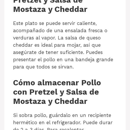
Pretzel y Salsa de
Mostaza y Cheddar
Este plato se puede servir caliente,
acompañado de una ensalada fresca o
verduras al vapor. La salsa de queso
cheddar es ideal para mojar, así que
asegúrate de tener suficiente. Puedes
presentar el pollo en una bandeja grande
para que todos se sirvan.
Cómo almacenar Pollo
con Pretzel y Salsa de
Mostaza y Cheddar
Si sobra pollo, guárdalo en un recipiente
hermético en el refrigerador. Puede durar
de 2 a 3 días. Para recalentar,