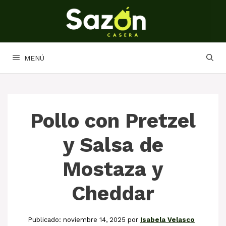
Saltar
al
contenido
MENÚ
Pollo con Pretzel
y Salsa de
Mostaza y
Cheddar
noviembre 14, 2025
por
Isabela Velasco