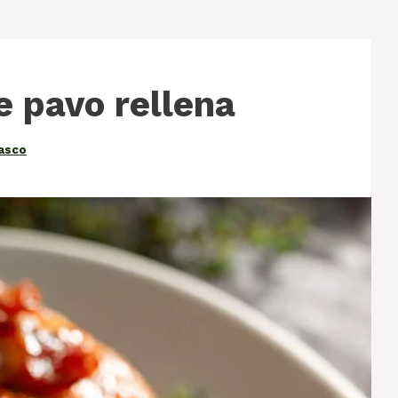
 pavo rellena
lasco