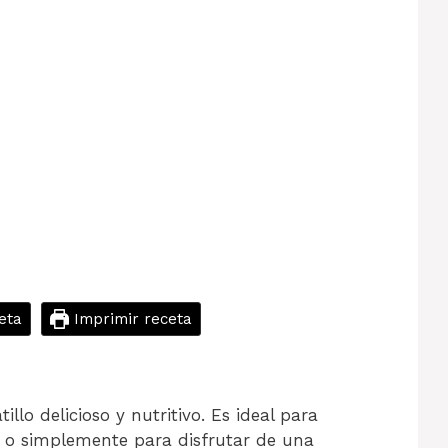
eta
Imprimir receta
llo delicioso y nutritivo. Es ideal para
es o simplemente para disfrutar de una