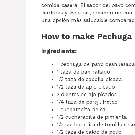
comida casera. El sabor del pavo com
verduras y especias, creando un cont
una opción más saludable comparada 
How to make Pechuga d
Ingredients:
1 pechuga de pavo deshuesada
1 taza de pan rallado
1/2 taza de cebolla picada
1/2 taza de apio picado
2 dientes de ajo picados
1/4 taza de perejil fresco
1 cucharadita de sal
1/2 cucharadita de pimienta
1/2 cucharadita de tomillo seco
1/2 taza de caldo de pollo