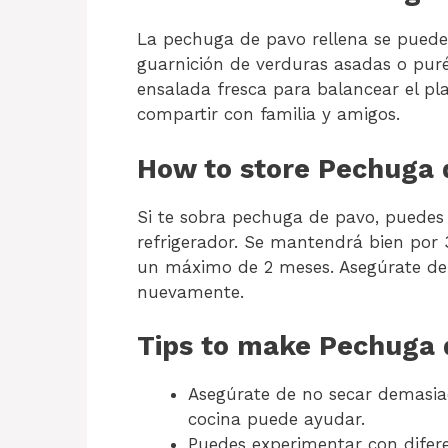
La pechuga de pavo rellena se puede
guarnición de verduras asadas o pu
ensalada fresca para balancear el pla
compartir con familia y amigos.
How to store Pechuga 
Si te sobra pechuga de pavo, puedes 
refrigerador. Se mantendrá bien por 
un máximo de 2 meses. Asegúrate de c
nuevamente.
Tips to make Pechuga 
Asegúrate de no secar demasia
cocina puede ayudar.
Puedes experimentar con difere