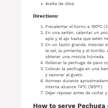
Aceite de oliva
Directions:
Precalentar el horno a 180°C (3
En una sartén, calentar un poco 
apio y el ajo hasta que estén ti
En un tazón grande, mezclar el p
la sal, la pimienta y el tomillo
obtener una mezcla húmeda.
Rellenar la pechuga de pavo co
Colocar la pechuga en una band
y sazonar al gusto.
Hornear durante aproximadame
interna alcance 74°C (165°F).
Dejar reposar antes de cortar y 
How to serve Pechuga 