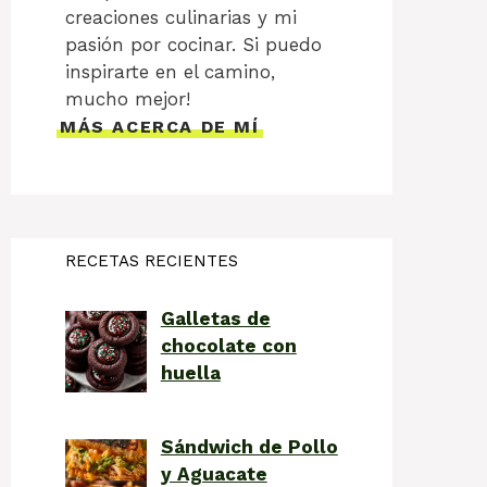
creaciones culinarias y mi
pasión por cocinar. Si puedo
inspirarte en el camino,
mucho mejor!
MÁS ACERCA DE MÍ
RECETAS RECIENTES
Galletas de
chocolate con
huella
Sándwich de Pollo
y Aguacate