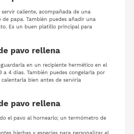
 servir caliente, acompañada de una
ré de papa. También puedes añadir una
to. Es un buen platillo principal para
de pavo rellena
guardarla en un recipiente hermético en el
3 a 4 días. También puedes congelarla por
alentarla bien antes de servirla
de pavo rellena
do el pavo al hornearlo; un termómetro de
ntes hierbas y especias para personalizar el