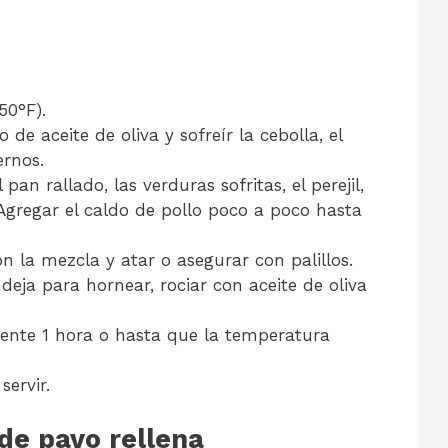
50°F).
de aceite de oliva y sofreír la cebolla, el
ernos.
an rallado, las verduras sofritas, el perejil,
. Agregar el caldo de pollo poco a poco hasta
n la mezcla y atar o asegurar con palillos.
eja para hornear, rociar con aceite de oliva
nte 1 hora o hasta que la temperatura
servir.
de pavo rellena