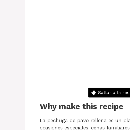
Saltar a la rec
Why make this recipe
La pechuga de pavo rellena es un plati
ocasiones especiales, cenas familiar