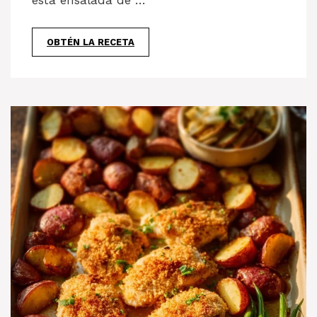
esta ensalada de …
OBTÉN LA RECETA