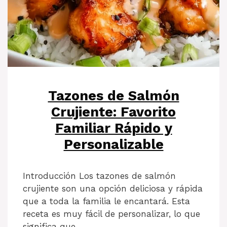
Tazones de Salmón
Crujiente: Favorito
Familiar Rápido y
Personalizable
Introducción Los tazones de salmón
crujiente son una opción deliciosa y rápida
que a toda la familia le encantará. Esta
receta es muy fácil de personalizar, lo que
significa que …