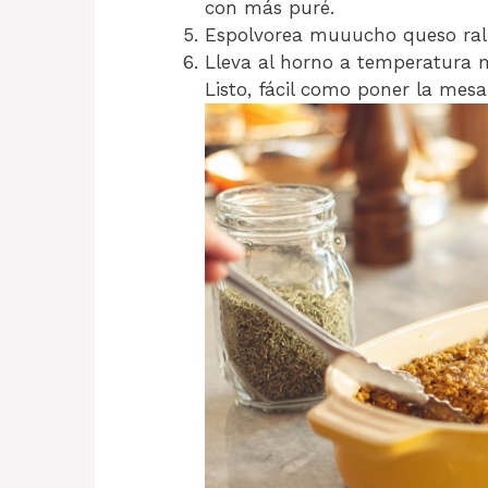
con más puré.
Espolvorea muuucho queso rall
Lleva al horno a temperatura m
Listo, fácil como poner la mesa