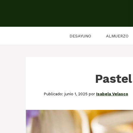
Saltar
al
contenido
DESAYUNO
ALMUERZO
Pastel
junio 1, 2025
por
Isabela Velasco