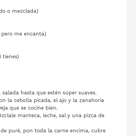
rdo o mezclada)
, pero me encanta)
 tienes)
a salada hasta que estén súper suaves.
on la cebolla picada, el ajo y la zanahoria
Deja que se cocine bien.
ézclale manteca, leche, sal y una pizca de
de puré, pon toda la carne encima, cubre