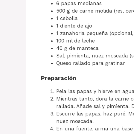
6 papas medianas
500 g de carne molida (res, ce
1 cebolla
1 diente de ajo
1 zanahoria pequeña (opcional
100 ml de leche
40 g de manteca
Sal, pimienta, nuez moscada (si
Queso rallado para gratinar
Preparación
Pela las papas y hierve en agu
Mientras tanto, dora la carne c
rallada. Añade sal y pimienta. 
Escurre las papas, haz puré. M
nuez moscada.
En una fuente, arma una base 