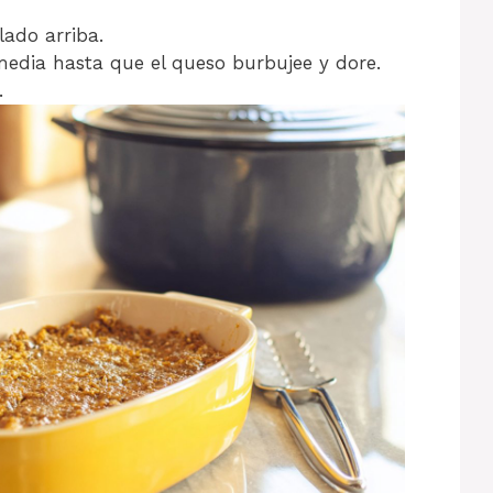
ado arriba.
edia hasta que el queso burbujee y dore.
.