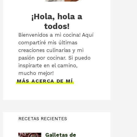
¡Hola, hola a
todos!
Bienvenidos a mi cocina! Aquí
compartiré mis últimas
creaciones culinarias y mi
pasión por cocinar. Si puedo
inspirarte en el camino,
mucho mejor!
MÁS ACERCA DE MÍ
RECETAS RECIENTES
Galletas de