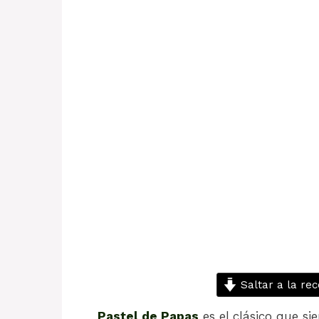
Saltar a la rec
Pastel de Papas
es el clásico que s