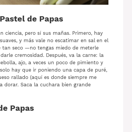
 Pastel de Papas
n ciencia, pero sí sus mañas. Primero, hay
suaves, y más vale no escatimar en sal en el
e tan seco —no tengas miedo de meterle
darle cremosidad. Después, va la carne: la
ebolla, ajo, a veces un poco de pimiento y
, solo hay que ir poniendo una capa de puré,
ueso rallado (aquí es donde siempre me
ta dorar. Saca la cuchara bien grande
de Papas