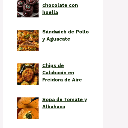
chocolate con
huella
Sándwich de Pollo
y Aguacate
Chips de
Calabacín en
Freidora de Aire
Sopa de Tomate y
Albahaca