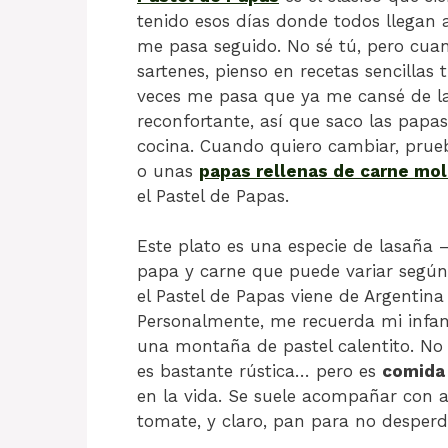
tenido esos días donde todos llegan
me pasa seguido. No sé tú, pero cuan
sartenes, pienso en recetas sencillas 
veces me pasa que ya me cansé de la
reconfortante, así que saco las papa
cocina. Cuando quiero cambiar, pru
o unas
papas rellenas de carne mol
el Pastel de Papas.
Este plato es una especie de lasaña 
papa y carne que puede variar según
el Pastel de Papas viene de Argentina
Personalmente, me recuerda mi infanc
una montaña de pastel calentito. No 
es bastante rústica… pero es
comida
en la vida. Se suele acompañar con a
tomate, y claro, pan para no desperdi