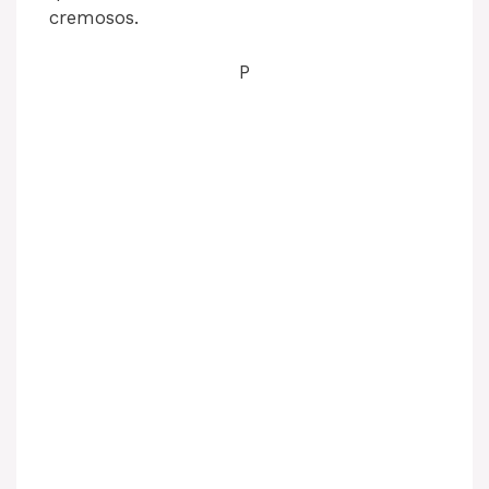
cremosos.
P