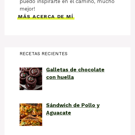
puedo inspirarte en el camino, mucho
mejor!
MÁS ACERCA DE MÍ
RECETAS RECIENTES
Galletas de chocolate
con huella
Sándwich de Pollo y
Aguacate