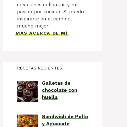
creaciones culinarias y mi
pasión por cocinar. Si puedo
inspirarte en el camino,
mucho mejor!
MÁS ACERCA DE MÍ
RECETAS RECIENTES
Galletas de
chocolate con
huella
Sándwich de Pollo
y Aguacate