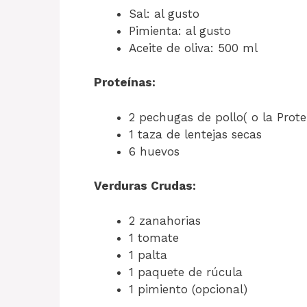
Sal: al gusto
Pimienta: al gusto
Aceite de oliva: 500 ml
Proteínas:
2 pechugas de pollo( o la Prote
1 taza de lentejas secas
6 huevos
Verduras Crudas:
2 zanahorias
1 tomate
1 palta
1 paquete de rúcula
1 pimiento (opcional)