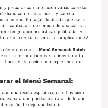
car y preparar con antelación varias comidas
 diario con recetas fáciles y comida
poco tiempo. En lugar de decidir qué hacer
andes cantidades de comida de una sola vez
mpre tengo opciones listas, equilibradas y
sfrutar de comida casera sin complicaciones!
tos cómo preparar el
Menú Semanal: Batch
de ser tu mejor aliado para alimentar a tu
tras haces de la cocina una experiencia que
parar el Menú Semanal:
que una receta específica, pero hay ciertos
iales para que puedas disfrutar de lo que
ntinuación, te dejo una lista de