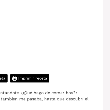
eta
Imprimir receta
untándote «¿Qué hago de comer hoy?»
 también me pasaba, hasta que descubrí el