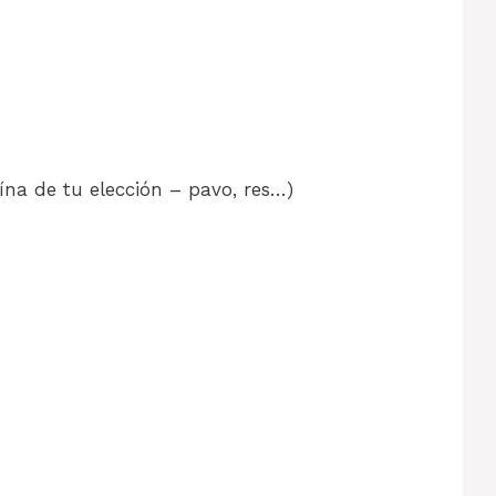
ína de tu elección – pavo, res…)