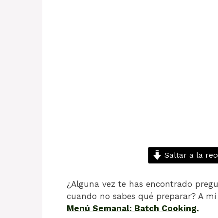
Saltar a la rec
¿Alguna vez te has encontrado preg
cuando no sabes qué preparar? A mí
Menú Semanal: Batch Cooking
.