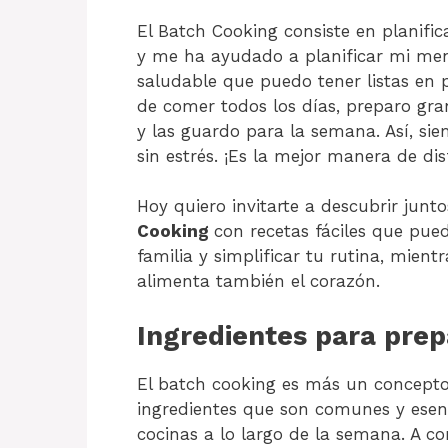
El Batch Cooking consiste en planifi
y me ha ayudado a planificar mi menú
saludable que puedo tener listas en 
de comer todos los días, preparo gr
y las guardo para la semana. Así, sie
sin estrés. ¡Es la mejor manera de di
Hoy quiero invitarte a descubrir jun
Cooking
con recetas fáciles que pue
familia y simplificar tu rutina, mien
alimenta también el corazón.
Ingredientes para pre
El batch cooking es más un concepto 
ingredientes que son comunes y esenc
cocinas a lo largo de la semana. A co